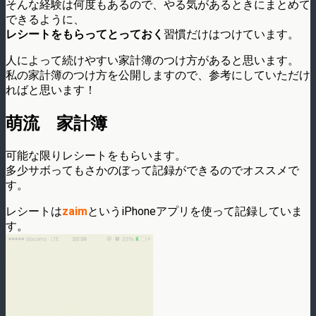
そんな経験は何度もあるので、やる気があるときにまとめて
できるように、
レシートをもらってとっておく
習慣だけはつけています。
人によって続けやすい家計簿のつけ方があると思います。
私の家計簿のつけ方を公開しますので、参考にしていただけ
ればと思います！
萌流 家計簿
可能な限りレシートをもらいます。
多少サボってもさかのぼって記録ができるのでオススメで
す。
レシートは
zaim
というiPhoneアプリを使って記録していま
す。