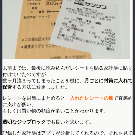
以前までは、最後に読み込んだレシートを貼る家計簿に貼り
付けていたのですが、
数ヶ月溜まってしまったことを機に、
月ごとに封筒に入れて
保管
する方法に変更しました。
レシートを封筒にまとめると、
入れたレシートの量
で直感的
に支出が多い、
もしくは買い物の頻度が多いことがわかります。
透明なジップロック
でも良いと思います。
記録した家計簿はアプリが分析してくれるので、それを見て