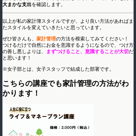
大まかな支出
を確認します。
以上が私の家計簿スタイルですが、より良い方法があればま
たスタイルを変えていきたいと思っています。
ぜひ皆さんも、
家計管理
の方法を模索してみてください！
つけるだけで自然にお金を意識するようになるので、つけ方
の善し悪しよりは、
まずつけること、意識することが大切
だ
と思います！
※女子部とは、女子スタッフで結成した部署です。
こちらの講座でも家計管理の方法がわ
かります！