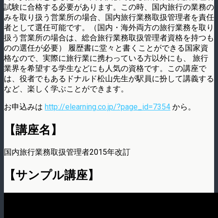
試験に合格する必要があります。この時、国内旅行の業務の
みを取り扱う営業所の場合、国内旅行業務取扱管理者を責任
者として選任可能です。（国内・海外両方の旅行業務を取り
扱う営業所の場合は、総合旅行業務取扱管理者資格を持つも
のの選任が必要） 履歴書に堂々と書くことができる国家資
格なので、実際に旅行業に携わっている方以外にも、 旅行
業界を希望する学生などにも人気の資格です。この講座で
は、役者でもあるドナルド松山先生が駅員に扮して講義する
など、楽しく学ぶことができます。
お申込みは
http://elearning.co.jp/?page_id=7354
から。
【講座名】
国内旅行業務取扱管理者2015年改訂
【サンプル講座】