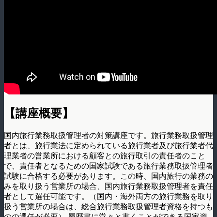
【講座概要】
国内旅行業務取扱管理者の対策講座です。旅行業務取扱管理
者とは、旅行業法に定められている旅行業者及び旅行業者代
理業者の営業所における顧客との旅行取引の責任者のこと
で、責任者となるための国家試験である旅行業務取扱管理者
試験に合格する必要があります。この時、国内旅行の業務の
みを取り扱う営業所の場合、国内旅行業務取扱管理者を責任
者として選任可能です。（国内・海外両方の旅行業務を取り
扱う営業所の場合は、総合旅行業務取扱管理者資格を持つも
のの選任が必要） 履歴書に堂々と書くことができる国家資