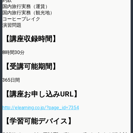
約款
国内旅行実務（運賃）
国内旅行実務（観光地）
コーヒーブレイク
演習問題
【講座収録時間】
8時間30分
【受講可能期間】
365日間
【講座お申し込みURL】
http://elearning.co.jp/?page_id=7354
【学習可能デバイス】