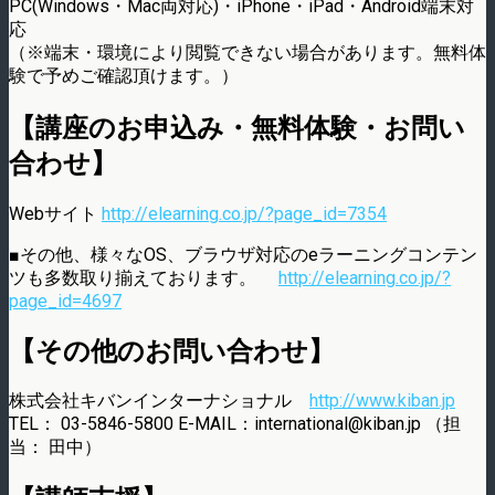
PC(Windows・Mac両対応)・iPhone・iPad・Android端末対
応
（※端末・環境により閲覧できない場合があります。無料体
験で予めご確認頂けます。）
【講座のお申込み・無料体験・お問い
合わせ】
Webサイト
http://elearning.co.jp/?page_id=7354
■その他、様々なOS、ブラウザ対応のeラーニングコンテン
ツも多数取り揃えております。
http://elearning.co.jp/?
page_id=4697
【その他のお問い合わせ】
株式会社キバンインターナショナル
http://www.kiban.jp
TEL： 03-5846-5800 E-MAIL：international@kiban.jp （担
当： 田中）