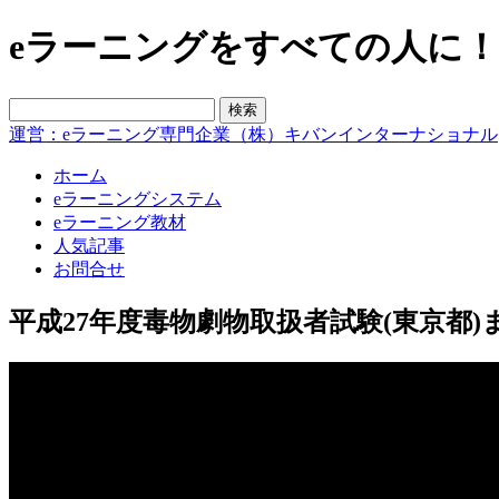
eラーニングをすべての人に！blo
運営：eラーニング専門企業（株）キバンインターナショナル
ホーム
eラーニングシステム
eラーニング教材
人気記事
お問合せ
平成27年度毒物劇物取扱者試験(東京都