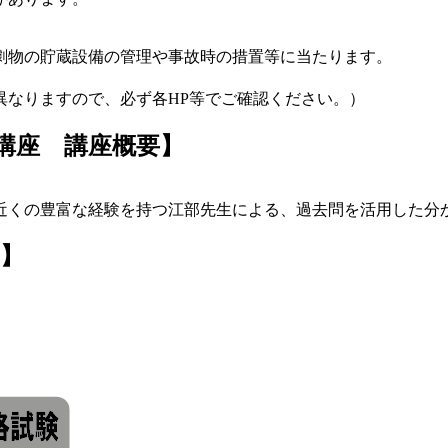
劇物の貯蔵設備の管理や事故時の措置等に当たります。
異なりますので、必ず各HP等でご確認ください。）
講座 講座概要】
年近くの豊富な経験を持つ江部先生による、過去問を活用した分
】