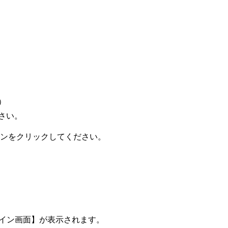
）
さい。
認】ボタンをクリックしてください。
グイン画面】が表示されます。