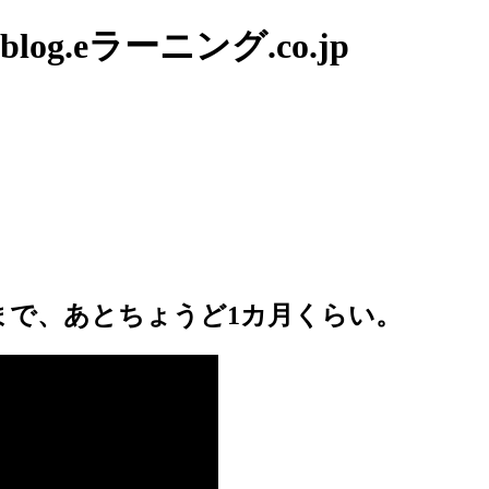
g.eラーニング.co.jp
)まで、あとちょうど1カ月くらい。