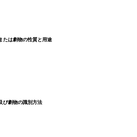
物または劇物の性質と用途
物及び劇物の識別方法