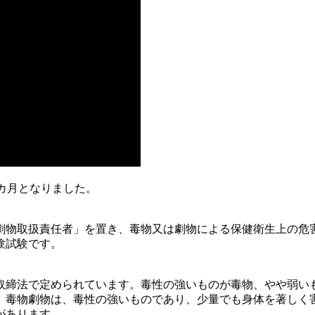
1カ月となりました。
劇物取扱責任者」を置き、毒物又は劇物による保健衛生上の危
験試験です。
取締法で定められています。毒性の強いものが毒物、やや弱い
、毒物劇物は、毒性の強いものであり、少量でも身体を著しく
があります。