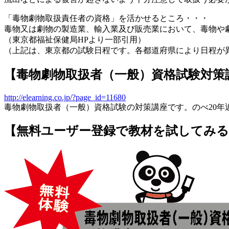
「毒物劇物取扱責任者の資格」を活かせるところ・・・
毒物又は劇物の製造業、輸入業及び販売業において、毒物や
（東京都福祉保健局HPより一部引用）
（上記は、東京都の試験日程です。各都道府県により日程が
【毒物劇物取扱者（一般）資格試験対策
http://elearning.co.jp/?page_id=11680
毒物劇物取扱者（一般）資格試験の対策講座です。のべ20
【無料ユーザー登録で教材を試してみる