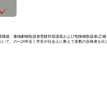
退職後、毒物劇物取扱者受験対策講座および危険物取扱者(乙
おいて、のべ20年近く学生や社会人に教えて多数の合格者を出