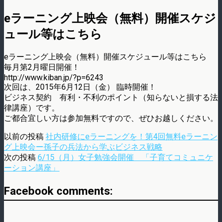
eラーニング上映会（無料）開催スケジ
ュール等はこちら
eラーニング上映会（無料）開催スケジュール等はこちら
毎月第2月曜日開催！
http://www.kiban.jp/?p=6243
次回は、2015年6月12日（金） 臨時開催！
ビジネス契約 有利・不利のポイント（知らないと損する法
律講座）です。
ご都合宜しい方は参加無料ですので、ぜひお越しください。
以前の投稿
社内研修にeラーニングを！第4回無料eラーニン
グ上映会ー孫子の兵法から学ぶビジネス戦略
次の投稿
6/15（月）女子勉強会開催 「子育てコミュニケ
ーション講座」
Facebook comments: