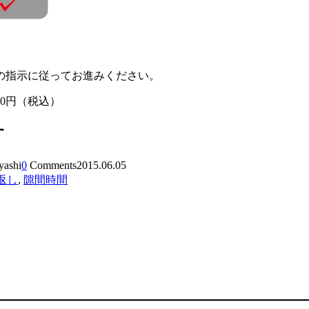
の指示に従ってお進みください。
800円（税込）
す
yashi
0
Comments
2015.06.05
返し
,
隙間時間