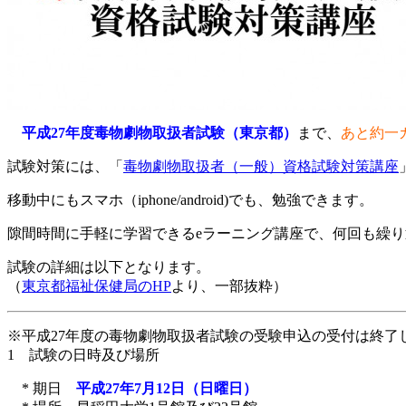
平成27年度毒物劇物取扱者試験（東京都）
まで、
あと約
試験対策には、「
毒物劇物取扱者（一般）資格試験対策講座
移動中にもスマホ（iphone/android)でも、勉強できます。
隙間時間に手軽に学習できるeラーニング講座で、何回も繰
試験の詳細は以下となります。
（
東京都福祉保健局のHP
より、一部抜粋）
※平成27年度の毒物劇物取扱者試験の受験申込の受付は終了
1 試験の日時及び場所
* 期日
平成27年7月12日（日曜日）