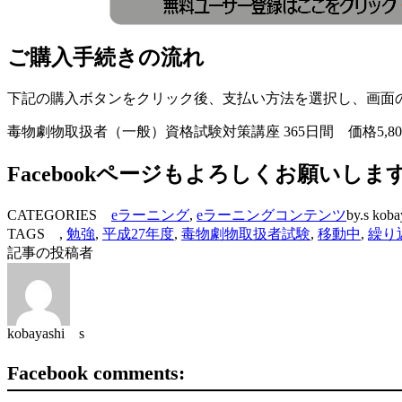
ご購入手続きの流れ
下記の購入ボタンをクリック後、支払い方法を選択し、画面
毒物劇物取扱者（一般）資格試験対策講座 365日間 価格5,
Facebookページもよろしくお願いしま
CATEGORIES
eラーニング
,
eラーニングコンテンツ
by.s koba
TAGS ,
勉強
,
平成27年度
,
毒物劇物取扱者試験
,
移動中
,
繰り
記事の投稿者
kobayashi s
Facebook comments: