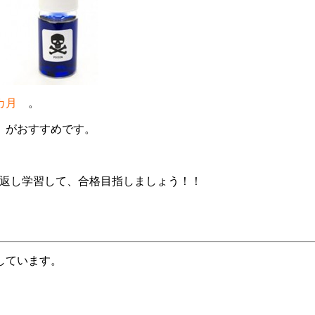
一カ月
。
」がおすすめです。
り返し学習して、合格目指しましょう！！
しています。