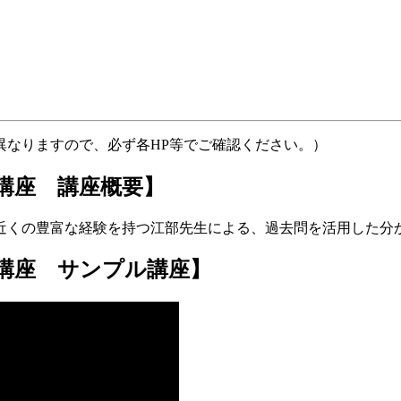
異なりますので、必ず各HP等でご確認ください。）
講座 講座概要】
年近くの豊富な経験を持つ江部先生による、過去問を活用した分
講座 サンプル講座】