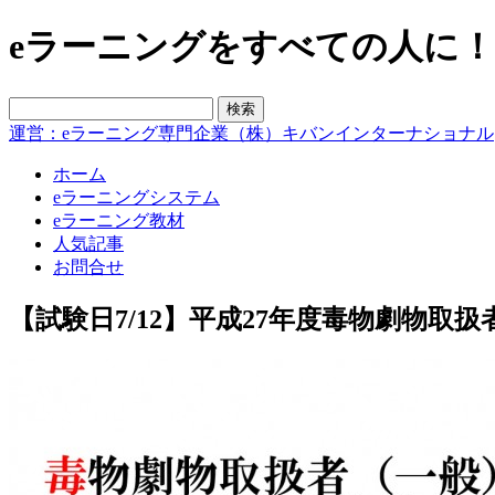
eラーニングをすべての人に！blo
運営：eラーニング専門企業（株）キバンインターナショナル
ホーム
eラーニングシステム
eラーニング教材
人気記事
お問合せ
【試験日7/12】平成27年度毒物劇物