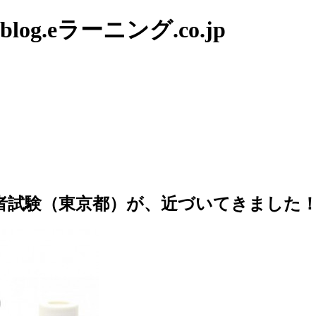
g.eラーニング.co.jp
取扱者試験（東京都）が、近づいてきました