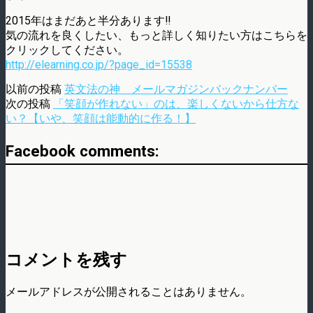
2015年はまだあと半分あります‼︎
気の流れを良くしたい、もっと詳しく知りたい方はこちらを
クリックしてください。
http://elearning.co.jp/?page_id=15538
以前の投稿
英文法の神 メールマガジンバックナンバー
次の投稿
「笑顔が作れない」のは、楽しくないから仕方な
い？【いや、笑顔は能動的に作る！】
Facebook comments:
コメントを残す
メールアドレスが公開されることはありません。