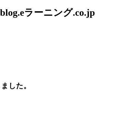
g.eラーニング.co.jp
しました。