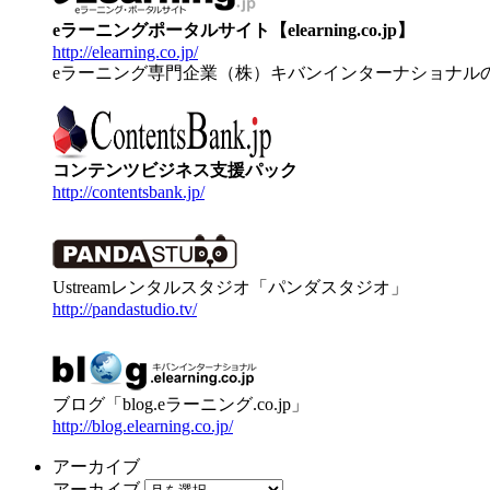
eラーニングポータルサイト【elearning.co.jp】
http://elearning.co.jp/
eラーニング専門企業（株）キバンインターナショナル
コンテンツビジネス支援パック
http://contentsbank.jp/
Ustreamレンタルスタジオ「パンダスタジオ」
http://pandastudio.tv/
ブログ「blog.eラーニング.co.jp」
http://blog.elearning.co.jp/
アーカイブ
アーカイブ