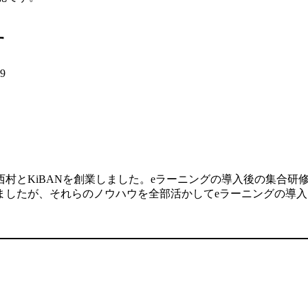
す
29
村とKiBANを創業しました。eラーニングの導入後の集合研
ましたが、それらのノウハウを全部活かしてeラーニングの導