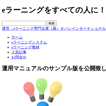
eラーニングをすべての人に！blo
運営：eラーニング専門企業（株）キバンインターナショナル
ホーム
eラーニングシステム
eラーニング教材
人気記事
お問合せ
運用マニュアルのサンプル版を公開致