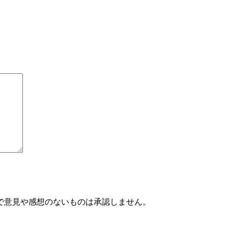
で意見や感想のないものは承認しません。