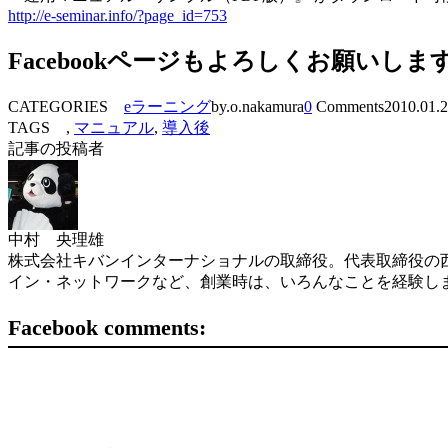
http://e-seminar.info/?page_id=753
Facebookページもよろしくお願いしま
CATEGORIES
eラーニング
by.o.nakamura
0
Comments
2010.01.
TAGS ,
マニュアル
,
導入後
記事の投稿者
中村 央理雄
株式会社キバンインターナショナルの取締役。代表取締役の西
イン・ネットワークなど、創業時は、いろんなことを経験し
Facebook comments: