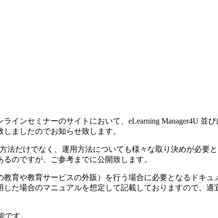
ナーのサイトにおいて、eLearning Manager4U 並び
致しましたのでお知らせ致します。
作方法だけでなく、運用方法についても様々な取り決めが必要
あるのですが、ご参考までに公開致します。
の教育や教育サービスの外販）を行う場合に必要となるドキュ
用した場合のマニュアルを 想定して記載しておりますので、適
能です。