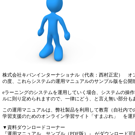
株式会社キバンインターナショナル（代表：西村正宏） オンラインセミ
の度、これらシステムの運用マニュアルのサンプル版を公開
eラーニングのシステムを運用していく場合、システムの操
ルに則り定められますので、一律にどう、と言え無い部分も
この運用マニュアルは、弊社製品を利用して教育（自社内で
学習支援のためのオンライン学習サイト「すまぶれ」 を運
▼資料ダウンロードコーナー
『運用マニュアル サンプル（PDF版）』 がダウンロード可