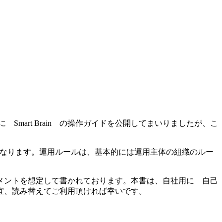
に Smart Brain の操作ガイドを公開してまいりましたが、こ
となります。運用ルールは、基本的には運用主体の組織のルー
メントを想定して書かれております。本書は、自社用に 自己
宜、読み替えてご利用頂ければ幸いです。