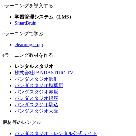
eラーニングを導入する
学習管理システム（LMS）
SmartBrain
eラーニングで学ぶ
elearning.co.jp
eラーニング教材を作る
レンタルスタジオ
株式会社PANDASTUIO.TV
パンダスタジオ浜町
パンダスタジオ秋葉原
パンダスタジオ赤坂
パンダスタジオ銀座
パンダスタジオ駒込
パンダスタジオ大阪
機材等のレンタル
パンダスタジオ・レンタル公式サイト