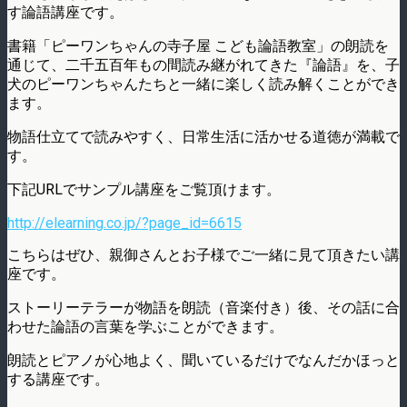
す論語講座です。
書籍「ピーワンちゃんの寺子屋 こども論語教室」の朗読を
通じて、二千五百年もの間読み継がれてきた『論語』を、子
犬のピーワンちゃんたちと一緒に楽しく読み解くことができ
ます。
物語仕立てで読みやすく、日常生活に活かせる道徳が満載で
す。
下記URLでサンプル講座をご覧頂けます。
http://elearning.co.jp/?page_id=6615
こちらはぜひ、親御さんとお子様でご一緒に見て頂きたい講
座です。
ストーリーテラーが物語を朗読（音楽付き）後、その話に合
わせた論語の言葉を学ぶことができます。
朗読とピアノが心地よく、聞いているだけでなんだかほっと
する講座です。