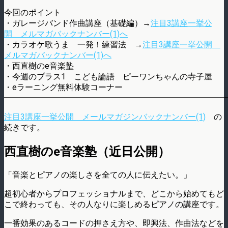
今回のポイント
・ガレージバンド作曲講座（基礎編）→
注目3講座一挙公
開 メルマガバックナンバー(1)へ
・カラオケ歌うま 一発！練習法 →
注目3講座一挙公開
メルマガバックナンバー(1)へ
・西直樹のe音楽塾
・今週のプラス1 こども論語 ピーワンちゃんの寺子屋
・eラーニング無料体験コーナー
━━━━━━━━━━━━━━━━━━━━━━━━━━━
注目3講座一挙公開 メールマガジンバックナンバー(1)
の
続きです。
西直樹のe音楽塾（近日公開）
「音楽とピアノの楽しさを全ての人に伝えたい。」
超初心者からプロフェッショナルまで、どこから始めてもど
こで終わっても、その人なりに楽しめるピアノの講座です。
一番効果のあるコードの押さえ方や、即興法、作曲法などを