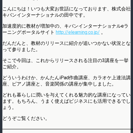
こんにちは！いつも大変お世話になっております、株式会社
キバンインターナショナルの田中です。
加速度的に教材が増加中の、キバンインターナショナルeラ
ーニングポータルサイト
http://elearning.co.jp/
。
だんだんと、教材のリリースに紹介が追いつかない状況とな
って参りました。
そこで今回は、これからリリースされる注目の3講座を一挙
ご紹介。
どういうわけか、かんたんiPad作曲講座、カラオケ上達法講
座、ピアノ講座と、音楽関係の講座が集中しました。
どれも暮らしに潤いを与えてくれる魅力的な講座になってい
ます。もちろん、うまく使えばビジネスにも活用できるでし
ょう。
どうぞご覧ください。
━━━━━━━━━━━━━━━━━━━━━━━━━━━