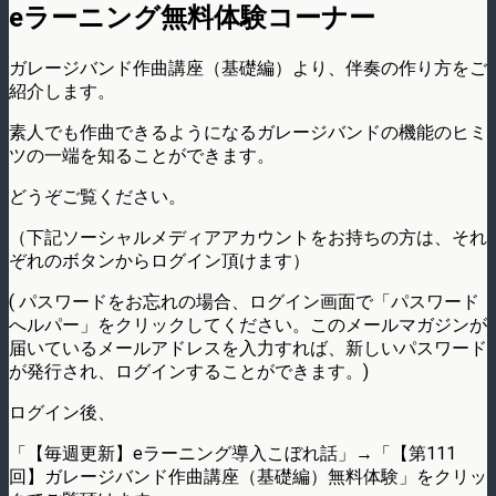
eラーニング無料体験コーナー
ガレージバンド作曲講座（基礎編）より、伴奏の作り方をご
紹介します。
素人でも作曲できるようになるガレージバンドの機能のヒミ
ツの一端を知ることができます。
どうぞご覧ください。
（下記ソーシャルメディアアカウントをお持ちの方は、それ
ぞれのボタンからログイン頂けます）
( パスワードをお忘れの場合、ログイン画面で「パスワード
へルパー」をクリックしてください。このメールマガジンが
届いているメールアドレスを入力すれば、新しいパスワード
が発行され、ログインすることができます。)
ログイン後、
「【毎週更新】eラーニング導入こぼれ話」→「【第111
回】ガレージバンド作曲講座（基礎編）無料体験」をクリッ