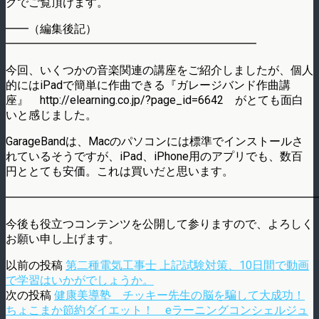
クでご覧頂けます。
━━（編集後記）
━━━━━━━━━━━━━━━━━━━━━━
今回、いくつかの音楽関連の講座をご紹介しましたが、個人
的にはiPadで簡単に作曲できる『ガレージバンド作曲講
座』 http://elearning.co.jp/?page_id=6642 がとても面白
いと感じました。
GarageBandは、Macのパソコンには標準でインストールさ
れているそうですが、iPad、iPhone用のアプリでも、数百
円ととても安価。これは買いだと思います。
━━━━━━━━━━━━━━━━━━━━━━━━━━━
今後も役立つコンテンツを公開して参りますので、よろしく
お願い申し上げます。
以前の投稿
第二種電気工事士 上記試験対策、10日間で動画
で学習はいかがでしょうか。
次の投稿
健康美導塾 チッキー先生の脳を騙して大成功！
ちょこまか節約ダイエット！ eラーニングコンシェルジュ