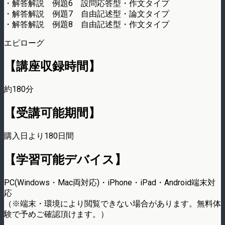
・解答解説 例題6 設問応答型・作文タイプ
・解答解説 例題7 自由記述型・論文タイプ
・解答解説 例題8 自由記述型・作文タイプ
エピローグ
【講座収録時間】
約180分
【受講可能期間】
購入日より180日間
【学習可能デバイス】
PC(Windows・Mac両対応)・iPhone・iPad・Android端末対
応
（※端末・環境により閲覧できない場合があります。無料体
験で予めご確認頂けます。）