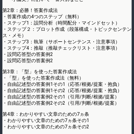
第2章：必勝！答案作成法
・答案作成の4つのステップ（無料）
・ステップ1：設問分析（時間配分・マインドセット）
・ステップ２：プロット作成（段落構成・トピックセンテン
ス・メモ）
・ステップ3：執筆（サポートセンテンス・注意事項）
・ステップ4：推敲（推敲チェックリスト・注意事項）
・設問応答型の答案例2
・設問応答型の答案例2
第3章：「型」を使った答案作成法
・「型」を使った答案作成法（無料）
・自由記述型の答案例1その1（応答/根拠/提案・抱負）
・自由記述型の答案例1その2（応答/根拠/提案・抱負）
・自由記述型の答案例2その1（引用/判断/根拠/提案）
・自由記述型の答案例2その2（引用/判断/根拠/提案）
第4章：わかりやすい文章のための7ヵ条
・わかりやすい文章のための7ヵ条その1
・わかりやすい文章のための7ヵ条その2