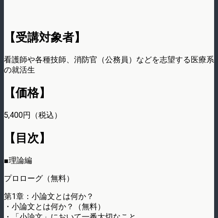
【受講対象者】
看護師や各種技師、消防官（公務員）などを志望する医療系
の就活生
【価格】
5,400円（税込）
【目次】
■理論編
プロローグ（無料）
第1章：小論文とは何か？
・小論文とは何か？（無料）
・「小論文」において一番大切なこと