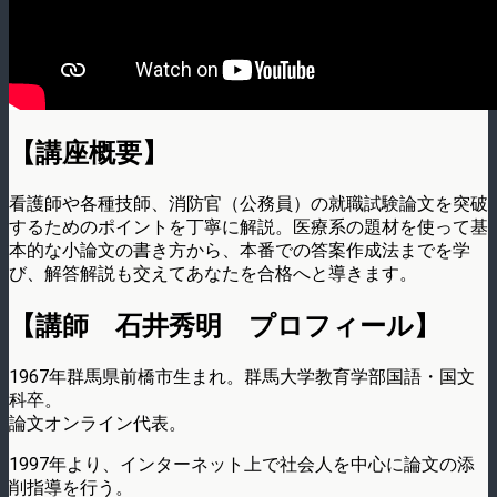
【講座概要】
看護師や各種技師、消防官（公務員）の就職試験論文を突破
するためのポイントを丁寧に解説。医療系の題材を使って基
本的な小論文の書き方から、本番での答案作成法までを学
び、解答解説も交えてあなたを合格へと導きます。
【講師 石井秀明 プロフィール】
1967年群馬県前橋市生まれ。群馬大学教育学部国語・国文
科卒。
論文オンライン代表。
1997年より、インターネット上で社会人を中心に論文の添
削指導を行う。