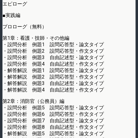
エピローグ
■実践編
プロローグ（無料）
第1章：看護・技師・その他編
・設問分析 例題1 設問応答型・論文タイプ
・設問分析 例題2 設問応答型・作文タイプ
・設問分析 例題3 自由記述型・論文タイプ
・設問分析 例題4 自由記述型・作文タイプ
・解答解説 例題1 設問応答型・論文タイプ
・解答解説 例題2 設問応答型・作文タイプ
・解答解説 例題3 自由記述型・論文タイプ
・解答解説 例題4 自由記述型・作文タイプ
第2章：消防官（公務員）編
・設問分析 例題5 設問応答型・論文タイプ
・設問分析 例題6 設問応答型・作文タイプ
・設問分析 例題7 自由記述型・論文タイプ
・設問分析 例題8 自由記述型・作文タイプ
・解答解説 例題5 設問応答型・論文タイプ