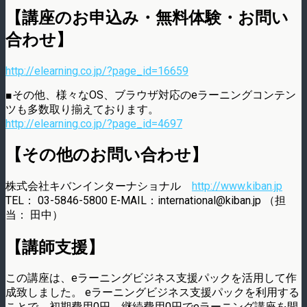
【講座のお申込み・無料体験・お問い
合わせ】
http://elearning.co.jp/?page_id=16659
■その他、様々なOS、ブラウザ対応のeラーニングコンテン
ツも多数取り揃えております。
http://elearning.co.jp/?page_id=4697
【その他のお問い合わせ】
株式会社キバンインターナショナル
http://www.kiban.jp
TEL： 03-5846-5800 E-MAIL：international@kiban.jp （担
当： 田中）
【講師支援】
この講座は、eラーニングビジネス支援パックを活用して作
成致しました。 eラーニングビジネス支援パックを利用する
ことで、初期費用0円、継続費用0円でeラーニング講座を開