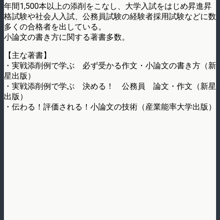
年間1,500本以上の添削をこなし、大学入試をはじめ昇進昇
格試験や社会人入試、公務員試験の経験者採用試験などに数
多くの合格者を出している。
小論文の書き方に関する著書多数。
【主な著書】
・実戦添削例で学ぶ 必ず受かる作文・小論文の書き方（新
星出版）
・実戦添削例で学ぶ 決める！ 公務員 論文・作文（新星
出版）
・伝わる！評価される！小論文の技術（産業能率大学出版）