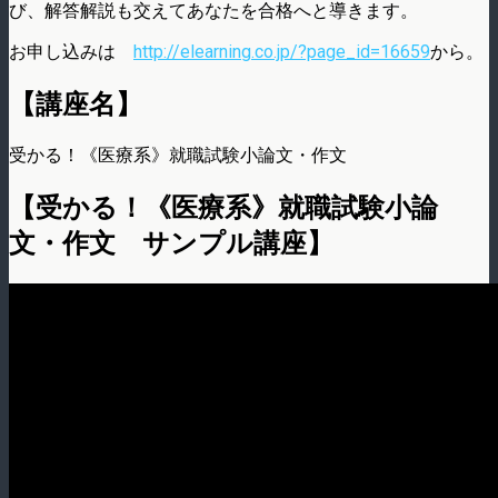
び、解答解説も交えてあなたを合格へと導きます。
お申し込みは
http://elearning.co.jp/?page_id=16659
から。
【講座名】
受かる！《医療系》就職試験小論文・作文
【受かる！《医療系》就職試験小論
文・作文 サンプル講座】