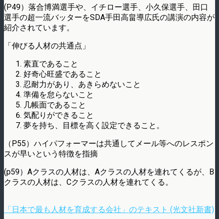
(P49）落合博満選手や、イチロー選手、小久保選手、田口
選手の超一流バッターをSDA手田高畠導広氏の講演の内容が
紹介されています。
「伸びる人材の共通点」
素直であること
好奇心旺盛であること
忍耐力があり、あきらめないこと
準備を怠らないこと
几帳面であること
気配りができること
夢を持ち、目標を高く設定できること。
（P55）ハイパフォーマーは共通してメール等へのレスポン
スが早いという特徴を指摘
(p59）Aクラスの人材は、Aクラスの人材を連れてくるが、B
クラスの人材は、Cクラスの人材を連れてくる。
「日本で最も人材を育成する会社」のテキスト (光文社新書)