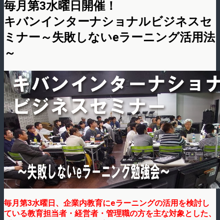
毎月第3水曜日開催！
キバンインターナショナルビジネスセ
ミナー～失敗しないeラーニング活用法
～
毎月第3水曜日、企業内教育にeラーニングの活用を検討し
ている教育担当者・経営者・管理職の方を主な対象とした、