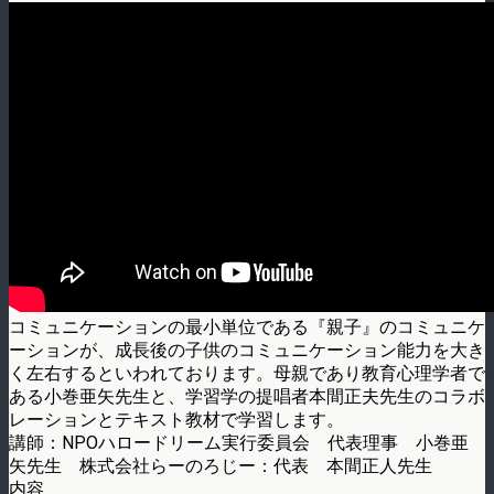
コミュニケーションの最小単位である『親子』のコミュニケ
ーションが、成長後の子供のコミュニケーション能力を大き
く左右するといわれております。母親であり教育心理学者で
ある小巻亜矢先生と、学習学の提唱者本間正夫先生のコラボ
レーションとテキスト教材で学習します。
講師：NPOハロードリーム実行委員会 代表理事 小巻亜
矢先生 株式会社らーのろじー：代表 本間正人先生
内容