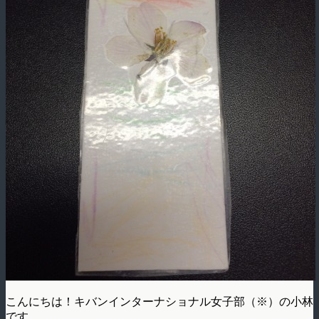
こんにちは！キバンインターナショナル女子部（※）の小林
です。