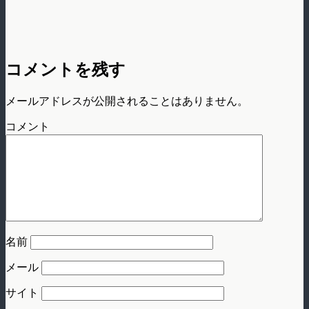
コメントを残す
メールアドレスが公開されることはありません。
コメント
名前
メール
サイト