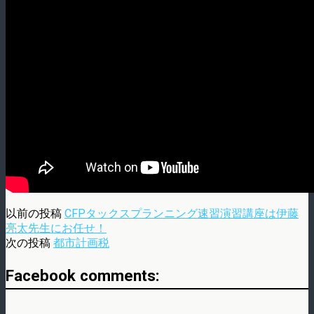
以前の投稿
CFPタックスプランニング速習演習講座は伊藤
亮太先生にお任せ！
次の投稿
都市計画税
Facebook comments: