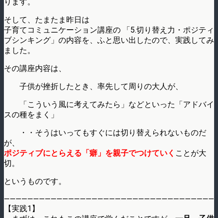
ります。
そして、たまたま昨日は
子育てコミュニケーション講座の 「5.切り替え力・ポジティ
ブシンキング」の内容を、ふと思い出したので、実践してみ
ました。
その講座内容は、
子供が挫折したとき、率先して周りの大人が、
「こういう風に考えてみたら」などといった「アドバイ
スの種をまく」
・・そうはいってもすぐには切り替えられないものだ
が、
ポジティブにとらえる「癖」を親子でつけていく
ことが大
切。
というものです。
————————————————————————————————————
【実践1】