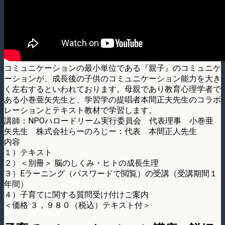
コミュニケーションの最小単位である『親子』のコミュニケ
ーションが、成長後の子供のコミュニケーション能力を大き
く左右するといわれております。母親であり教育心理学者で
ある小巻亜矢先生と、学習学の提唱者本間正夫先生のコラボ
レーションとテキスト教材で学習します。
講師：NPOハロードリーム実行委員会 代表理事 小巻亜
矢先生 株式会社らーのろじー：代表 本間正人先生
内容
１）テキスト
２）＜別冊＞ 脳のしくみ・ヒトの成長生理
３）Eラーニング（パスワードで閲覧）の受講（受講期間１
年間）
４）子育てに関する質問受け付けご案内
＜価格 ３，９８０（税込）テキスト付＞