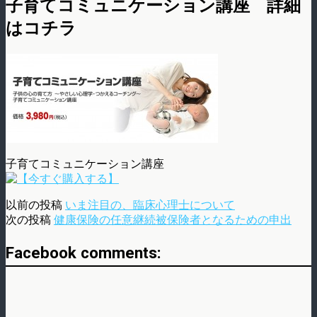
子育てコミュニケーション講座 詳細
はコチラ
子育てコミュニケーション講座
以前の投稿
いま注目の、臨床心理士について
次の投稿
健康保険の任意継続被保険者となるための申出
Facebook comments: