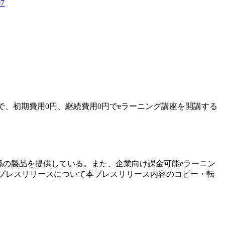
97
で、初期費用0円、継続費用0円でeラーニング講座を開講する
関係の製品を提供している。また、企業向け課金可能eラーニン
された。 本プレスリリースについて本プレスリリース内容のコピー・転