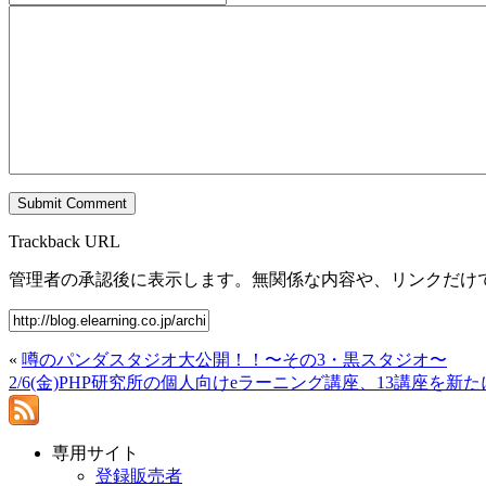
Trackback URL
管理者の承認後に表示します。無関係な内容や、リンクだけ
«
噂のパンダスタジオ大公開！！〜その3・黒スタジオ〜
2/6(金)PHP研究所の個人向けeラーニング講座、13講座を新
専用サイト
登録販売者