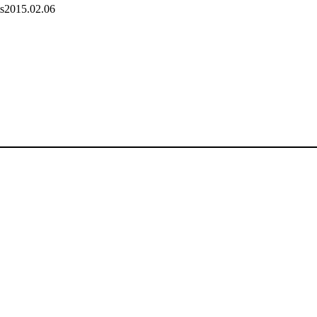
s
2015.02.06