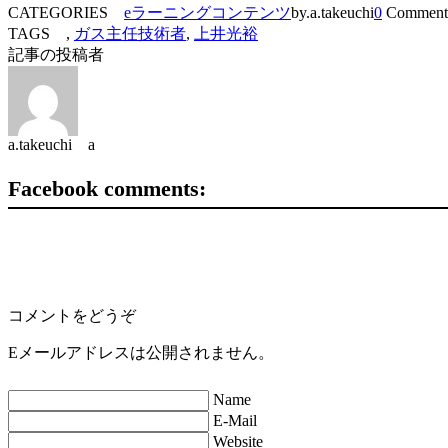
CATEGORIES
eラーニングコンテンツ
by.a.takeuchi
0
Comment
TAGS ,
ガス主任技術者
,
上井光裕
記事の投稿者
a.takeuchi a
Facebook comments:
コメントをどうぞ
Eメールアドレスは公開されません。
Name
E-Mail
Website