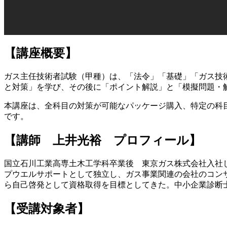
【講座概要】
ガス主任技術者試験（甲種）は、「法令」「基礎」「ガス技
と対策」を学び、その後に「ポイント解説」と「模擬問題・
本講座は、全科目の対策が可能なパッケージ購入、特定の科
です。
【講師 上井光裕 プロフィール】
国立石川工業高専土木工学科卒業後 東京ガス株式会社入社
プウエルサポートとして独立し、ガス事業関連の会社のコン
ら自己啓発として資格取得を目標としてきた。中小企業診断士を
【受講対象者】