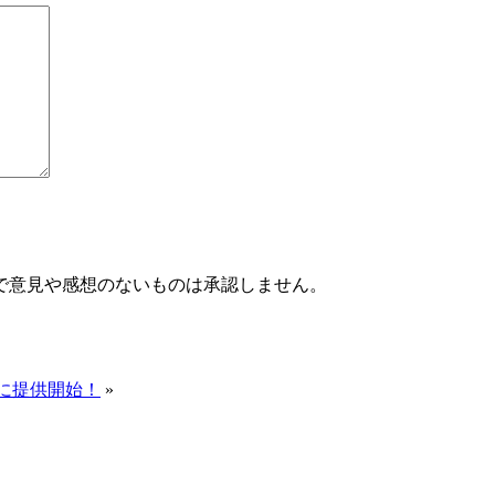
で意見や感想のないものは承認しません。
たに提供開始！
»