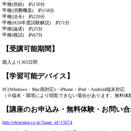
甲種(供給) 約150分
甲種(消費機器) 約158分
甲種(法令) 約220分
甲種(H26年度試験解説) 約71分
甲種(論述) 約25分
甲種(模試) 約67分
【受講可能期間】
購入より365日間
【学習可能デバイス】
PC(Windows・Mac両対応)・iPhone・iPad・Android端末対応
（※端末・環境により閲覧できない場合があります。無料体
【講座のお申込み・無料体験・お問い合
http://elearning.co.jp/?page_id=15674