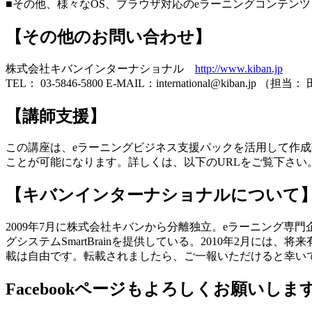
■その他、様々なOS、ブラウザ対応のeラーニングコンテ
【その他のお問い合わせ】
株式会社キバンインターナショナル
http://www.kiban.jp
TEL： 03-5846-5800 E-MAIL：international@kiban.jp （担当
【講師支援】
この講座は、eラーニングビジネス支援パックを活用して作成
ことが可能になります。詳しくは、以下のURLをご覧下さい
【キバンインターナショナルについて
2009年7月に株式会社キバンから分離独立。eラーニング専
グシステムSmartBrainを提供している。2010年2月には、
載は自由です。転載されましたら、ご一報いただけると幸い
Facebookページもよろしくお願いしま