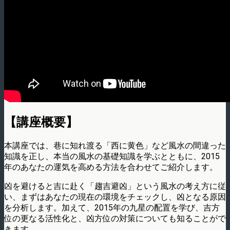
【講座概要】
本講座では、巷に知れ渡る「西に黄色」など風水の間違った
知識を正し、本当の風水の基礎知識を学ぶとともに、2015
年のあなたの運気を高める方法を合わせてご紹介します。
凶を避けると吉に赴く「趨吉避凶」という風水の考え方に従
い、まずはあなたの現在の環境をチェックし、凶となる原因
を分析します。加えて、2015年の九星の配置を学び、吉方
位の更なる活性化と、凶方位の対策についても知ることがで
きます。