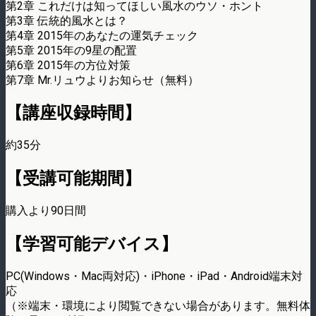
第2章 これだけは知ってほしい風水のウソ・ホント
第3章 伝統的風水とは？
第4章 2015年のあなたの運気チェック
第5章 2015年の9星の配置
第6章 2015年の方位対策
第7章 Mr.リュウよりお知らせ（無料）
【講座収録時間】
約35分
【受講可能期間】
購入より90日間
【学習可能デバイス】
PC(Windows・Mac両対応)・iPhone・iPad・Android端末対
応
（※端末・環境により閲覧できない場合があります。無料体