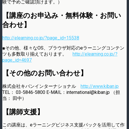
験で予めご確認頂けます。）
【講座のお申込み・無料体験・お問い
合わせ】
http://elearning.co.jp/?page_id=15538
■その他、様々なOS、ブラウザ対応のeラーニングコンテン
ツも多数取り揃えております。
http://elearning.co.jp/?
page_id=4697
【その他のお問い合わせ】
株式会社キバンインターナショナル
http://www.kiban.jp
TEL： 03-5846-5800 E-MAIL：international@kiban.jp （担
当： 田中）
【講師支援】
この講座は、eラーニングビジネス支援パックを活用して作