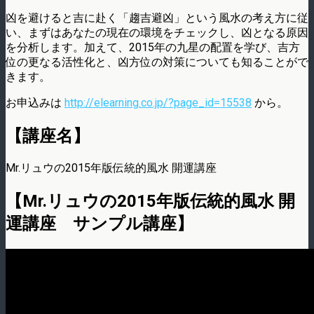
凶を避けると吉に赴く「趨吉避凶」という風水の考え方に従
い、まずはあなたの現在の環境をチェックし、凶となる原因
を分析します。加えて、2015年の九星の配置を学び、吉方
位の更なる活性化と、凶方位の対策についても知ることがで
きます。
お申込みは
http://elearning.co.jp/?page_id=15538
から。
【講座名】
Mr.リュウの2015年版伝統的風水 開運講座
【Mr.リュウの2015年版伝統的風水 開
運講座 サンプル講座】