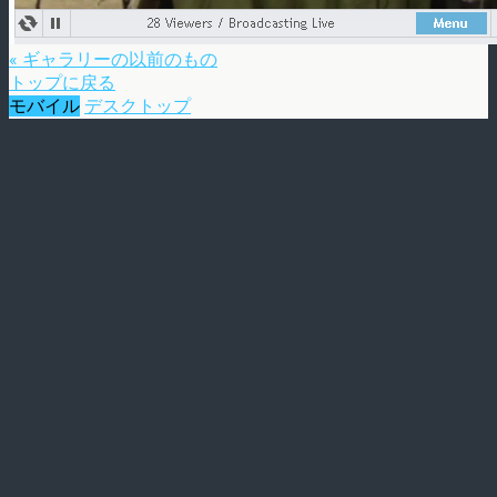
« ギャラリーの以前のもの
トップに戻る
モバイル
デスクトップ