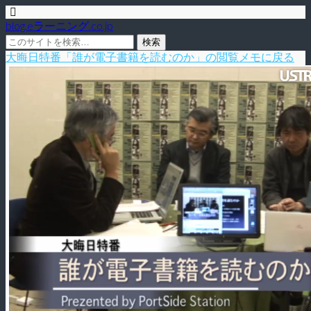
blog.eラーニング.co.jp
大晦日特番「誰が電子書籍を読むのか」の閲覧メモに戻る