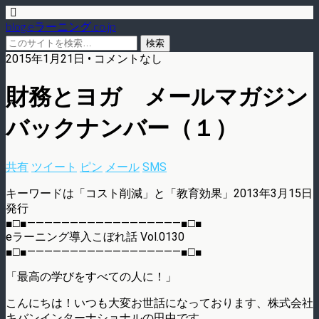
blog.eラーニング.co.jp
2015年1月21日 • コメントなし
財務とヨガ メールマガジン
バックナンバー（１）
共有
ツイート
ピン
メール
SMS
キーワードは「コスト削減」と「教育効果」2013年3月15日
発行
■□■——————————————————■□■
eラーニング導入こぼれ話 Vol.0130
■□■——————————————————■□■
「最高の学びをすべての人に！」
こんにちは！いつも大変お世話になっております、株式会社
キバンインターナショナルの田中です。