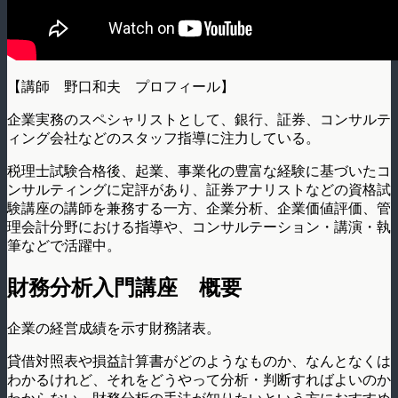
【講師 野口和夫 プロフィール】
企業実務のスペシャリストとして、銀行、証券、コンサルテ
ィング会社などのスタッフ指導に注力している。
税理士試験合格後、起業、事業化の豊富な経験に基づいたコ
ンサルティングに定評があり、証券アナリストなどの資格試
験講座の講師を兼務する一方、企業分析、企業価値評価、管
理会計分野における指導や、コンサルテーション・講演・執
筆などで活躍中。
財務分析入門講座 概要
企業の経営成績を示す財務諸表。
貸借対照表や損益計算書がどのようなものか、なんとなくは
わかるけれど、それをどうやって分析・判断すればよいのか