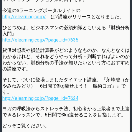
今週のeラーニングポータルサイトの
http://elearning.co.jp/
は2講座がリリースとなりました。
ひとつめは、ビジネスマンの必須知識ともいえる『財務分析
入門』
http://elearning.co.jp/?page_id=7635
貸借対照表や損益計算書がどのようなものか、なんとなくは
わかるけれど、それをどうやって分析・判断すればよいのか
わからない、財務分析の手法が知りたいという方におすすめ
の講座です。
そして、ついに登場しましたダイエット講座、『茅峰碧（か
やみねみどり） 6日間で3kg痩せよう！「魔術ヨガ」』で
す。
http://elearning.co.jp/?page_id=7624
ヨガの呼吸法からストレッチ法、初心者から上級者まで上達
できるレッスンで、6日間で3kg痩せることを目指します。
どうぞご覧ください。