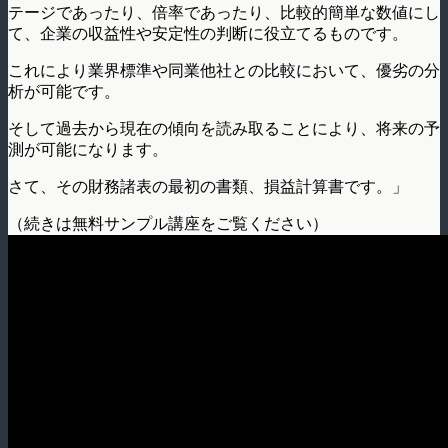
テージであったり、倍率であったり、比較的簡単な数値にし
て、企業の収益性や安定性の判断に役立てるものです。
これにより業界標準や同業他社との比較において、優劣の分
析が可能です。
そして過去から現在の傾向を読み取ることにより、将来の予
測が可能になります。
さて、その財務諸表の最初の書類、損益計算書です。」
（続きは無料サンプル講座をご覧ください）