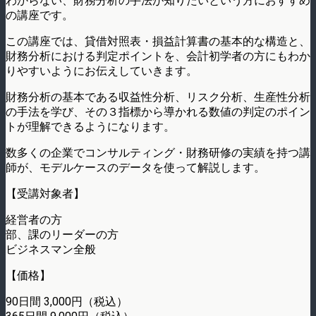
わからない、財務分析の手法が知りたいという方におすすめ
の講座です。
この講座では、貸借対照表・損益計算書の基本的な構造と、
財務分析における判定ポイントを、会計初学者の方にもわか
りやすいようにお伝えしていきます。
財務分析の基本である収益性分析、リスク分析、生産性分析
の手法を学び、その３指標から導かれる数値の判定のポイン
トが理解できるようになります。
数多くの企業でコンサルティング・財務研修の実績を持つ講
師が、モデルケースのデータを使って解説します。
【受講対象者】
経営者の方
部、課のリーダーの方
ビジネスマン全般
【価格】
90日間 3,000円（税込）