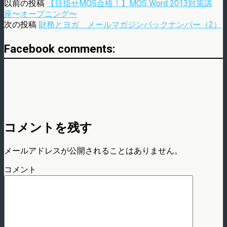
以前の投稿
【目指せMOS合格！】MOS Word 2013対策講
座〜オープニング〜
次の投稿
財務とヨガ メールマガジンバックナンバー（2）
Facebook comments:
コメントを残す
メールアドレスが公開されることはありません。
コメント