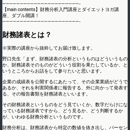
——————————————————————-
【main contents】財務分析入門講座とダイエットヨガ講
座、ダブル開講！
——————————————————————-
財務諸表とは？
※実際の講座から抜粋してお届け致します。
野口先生「まず、財務諸表の分析というものはどういうもの
か、財務諸表そのものがどういう役割を果たしているか、と
いうところからお話をして参りたいと思います。
企業の成績表を公開するにあたって、その企業業績がどうで
あるか、それを利害関係者に報告する、外に向かって発表す
る、その報告書類を財務諸表といいます。
その財務諸表というものをどう見ていくか。数字だらけにな
っている財務諸表ですから、どう見るか、どう判断するか
が、いわゆる財務分析というものです。
財務分析は、財務諸表から特定の数値を抜き出し、パーセン