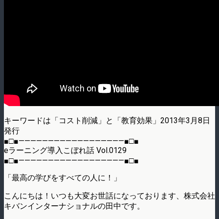
キーワードは「コスト削減」と「教育効果」2013年3月8日
発行
■□■——————————————————■□■
eラーニング導入こぼれ話 Vol.0129
■□■——————————————————■□■
「最高の学びをすべての人に！」
こんにちは！いつも大変お世話になっております、株式会社
キバンインターナショナルの田中です。