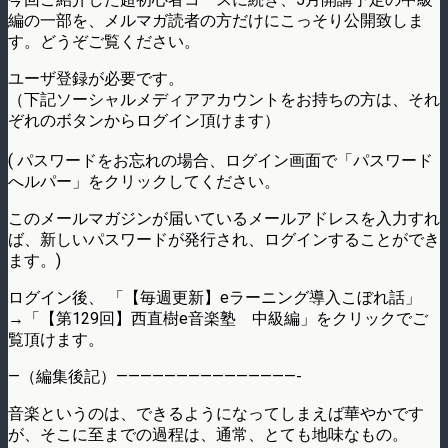
編の一部を、メルマガ読者の方だけにこっそり公開致しま
す。どうぞご覧ください。
ユーザ登録が必要です。
（下記ソーシャルメディアアカウントをお持ちの方は、それ
ぞれのボタンからログイン頂けます）
( パスワードをお忘れの場合、ログイン画面で「パスワード
へルパー」をクリックしてください。
このメールマガジンが届いているメールアドレスを入力すれ
ば、新しいパスワードが発行され、ログインすることができ
ます。)
ログイン後、 「【毎週更新】eラーニング導入こぼれ話」
→「【第129回】西直樹e音楽塾 中級編」をクリックでご
覧頂けます。
—（編集後記）———————————————-
音楽というのは、できるようになってしまえば華やかです
が、そこに至までの過程は、通常、とても地味なもの。