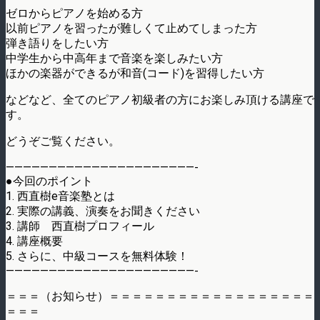
ゼロからピアノを始める方
以前ピアノを習ったが難しくて止めてしまった方
弾き語りをしたい方
中学生から中高年まで音楽を楽しみたい方
ほかの楽器ができるが和音(コード)を習得したい方
などなど、全てのピアノ初級者の方にお楽しみ頂ける講座で
す。
どうぞご覧ください。
——————————————————————-
●今回のポイント
1. 西直樹e音楽塾とは
2. 実際の講義、演奏をお聞きください
3. 講師 西直樹プロフィール
4. 講座概要
5. さらに、中級コースを無料体験！
——————————————————————-
＝＝＝（お知らせ）＝＝＝＝＝＝＝＝＝＝＝＝＝＝＝＝＝＝
＝＝＝