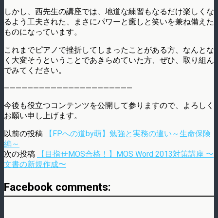
しかし、西先生の講座では、地道な練習もなるだけ楽しくな
るよう工夫された、まさにパワーと癒しと笑いを兼ね備えた
ものになっています。
これまでピアノで挫折してしまったことがある方、なんとな
く大変そうということであきらめていた方、ぜひ、取り組ん
でみてください。
——————————————————————
今後も役立つコンテンツを公開して参りますので、よろしく
お願い申し上げます。
以前の投稿
【FPへの道by萌】勉強と実務の違い～生命保険
編～
次の投稿
【目指せMOS合格！】MOS Word 2013対策講座 〜
文書の新規作成〜
Facebook comments: