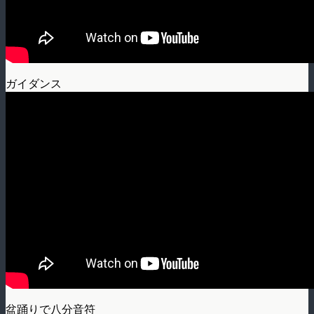
ガイダンス
盆踊りで八分音符