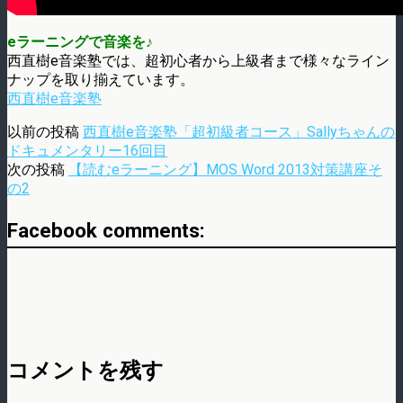
eラーニングで音楽を♪
西直樹e音楽塾では、超初心者から上級者まで様々なライン
ナップを取り揃えています。
西直樹e音楽塾
以前の投稿
西直樹e音楽塾「超初級者コース」Sallyちゃんの
ドキュメンタリー16回目
次の投稿
【読むeラーニング】MOS Word 2013対策講座そ
の2
Facebook comments:
コメントを残す