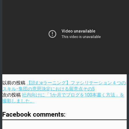
以前の投稿
【読むeラーニング】ファシリテーション４つの
スキル･集団の意思決定における留意点その5
次の投稿
社内向けに「1か月でブログを100本書く方法」を
撮影しました。
Facebook comments: