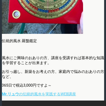
伝統的風水 羅盤鑑定
風水にご興味のおありの方、講座を受講すれば基本的な知識
を学習することが出来ます。
お引っ越し、新築をお考えの方、家庭内で悩みのおありの方
など、
365日で税込3,000円ですよ～
Mr.リュウ
の伝統的風水を実践するWEB講座