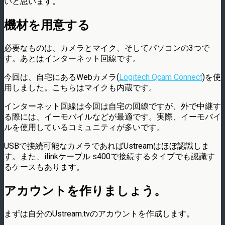
いと思います。
機材を用意する
必要なものは、カメラとマイク、そしてパソコンの3つで
す。あとはインターネット回線です。
今回は、自宅にあるWebカメラ(
Logitech Qcam Connect
)を使
用しました。こちらはマイクも内蔵です。
インターネット回線は今回は自宅の回線ですが、外で中継す
る際には、イーモバイルなどが最適です。実際、イーモバイ
ルを使用しているコミュニティが多いです。
USBで接続可能なカメラであればUstreamはほぼ認識しま
す。また、ilinkケーブル s400で接続するタイプでも認識す
るケースもあります。
アカウントを作りましょう。
まずは自分のUstream.tvのアカウントを作成します。