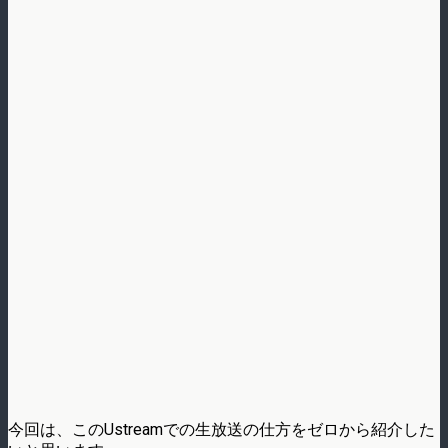
今回は、このUstreamでの生放送の仕方をゼロから紹介した