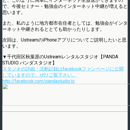
と、このように簡単にインターネット生放送ができますの
で、今後セミナー・勉強会のインターネット中継が増えると
思います。
また、私のように地方都市在住者としては、勉強会がインタ
ーネット中継されるととても助かったりします。
次回は、UstreamのiPhoneアプリについてご説明したいと思
います。
▼千代田区秋葉原のUstreamレンタルスタジオ【PANDA
STUDIO パンダスタジオ】
スタジオの詳細・活動記録はfacebookファンページに公開
していますので、ぜひご覧下さい。
http://facebook.com/pandastudio.tv