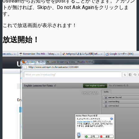
Ustreamからお知らせをpostすることができます。アカウン
トが無ければ、Skipか、Do not Ask Againをクリックしま
す。
これで放送画面が表示されます！
放送開始！