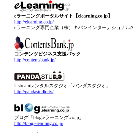
eラーニングポータルサイト【elearning.co.jp】
http://elearning.co.jp/
eラーニング専門企業（株）キバンインターナショナル
コンテンツビジネス支援パック
http://contentsbank.jp/
Ustreamレンタルスタジオ「パンダスタジオ」
http://pandastudio.tv/
ブログ「blog.eラーニング.co.jp」
http://blog.elearning.co.jp/