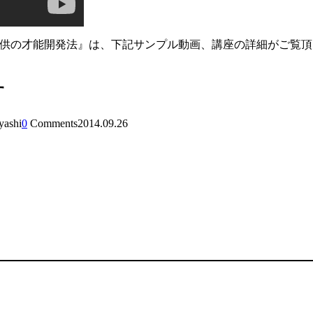
子供の才能開発法』は、下記サンプル動画、講座の詳細がご覧
す
yashi
0
Comments
2014.09.26