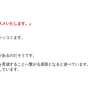
スメいたします。』
ツッコミます。
があるのだそうです。
を育成することへ繋がる原因となると述べています。
しています。