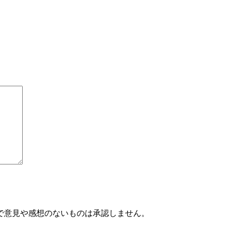
で意見や感想のないものは承認しません。