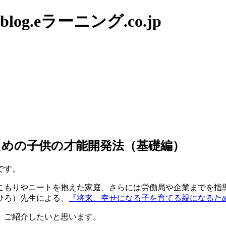
g.eラーニング.co.jp
めの子供の才能開発法（基礎編）
です。
こもりやニートを抱えた家庭、さらには労働局や企業までを指
ひろ）先生による、
『将来、幸せになる子を育てる親になるた
、ご紹介したいと思います。