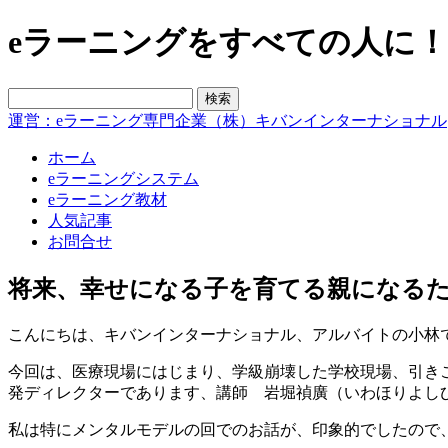
eラーニングをすべての人に！blo
運営：eラーニング専門企業（株）キバンインターナショナル
ホーム
eラーニングシステム
eラーニング教材
人気記事
お問合せ
将来、幸せになる子を育てる親になるた
こんにちは、キバンインターナショナル、アルバイトの小林
今回は、医療現場にはじまり、学級崩壊した学校現場、引き
発ディレクターであります、講師 岩堀禎廣（いわほりよし
私は特にメンタルモデルの回でのお話が、印象的でしたので