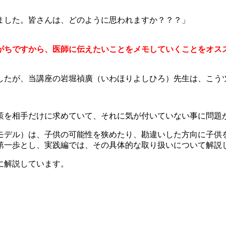
ました。皆さんは、どのように思われますか？？？」
がちですから、医師に伝えたいことをメモしていくことをオス
したが、当講座の岩堀禎廣（いわほりよしひろ）先生は、こう
策を相手だけに求めていて、それに気が付いていない事に問題
モデル）は、子供の可能性を狭めたり、勘違いした方向に子供
第一歩とし、実践編では、その具体的な取り扱いについて解説
に解説しています。
）