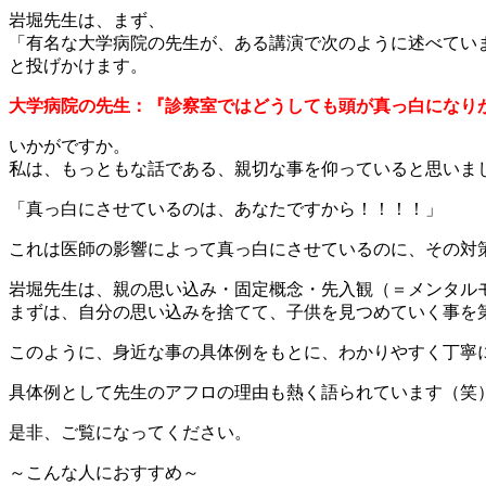
岩堀先生は、まず、
「有名な大学病院の先生が、ある講演で次のように述べてい
と投げかけます。
大学病院の先生：『診察室ではどうしても頭が真っ白になり
いかがですか。
私は、もっともな話である、親切な事を仰っていると思いま
「真っ白にさせているのは、あなたですから！！！！」
これは医師の影響によって真っ白にさせているのに、その対
岩堀先生は、親の思い込み・固定概念・先入観（＝メンタル
まずは、自分の思い込みを捨てて、子供を見つめていく事を
このように、身近な事の具体例をもとに、わかりやすく丁寧
具体例として先生のアフロの理由も熱く語られています（笑
是非、ご覧になってください。
～こんな人におすすめ～