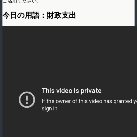
ご活用ください。
今日の用語：財政支出