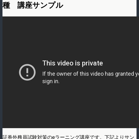
種 講座サンプル
証券外務員試験対策のeラーニング講座です。下記よりサン