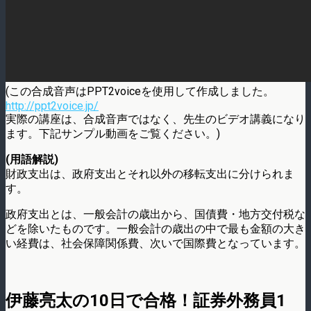
(この合成音声はPPT2voiceを使用して作成しました。
http://ppt2voice.jp/
実際の講座は、合成音声ではなく、先生のビデオ講義になり
ます。下記サンプル動画をご覧ください。)
(用語解説)
財政支出は、政府支出とそれ以外の移転支出に分けられま
す。
政府支出とは、一般会計の歳出から、国債費・地方交付税な
どを除いたものです。一般会計の歳出の中で最も金額の大き
い経費は、社会保障関係費、次いで国際費となっています。
伊藤亮太の10日で合格！証券外務員1