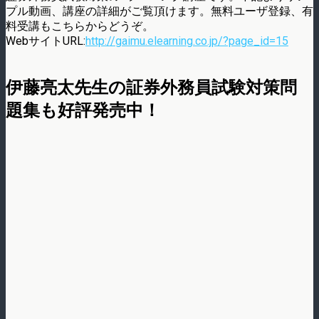
プル動画、講座の詳細がご覧頂けます。無料ユーザ登録、有
料受講もこちらからどうぞ。
WebサイトURL:
http://gaimu.elearning.co.jp/?page_id=15
伊藤亮太先生の証券外務員試験対策問
題集も好評発売中！