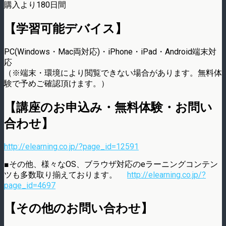
購入より180日間
【学習可能デバイス】
PC(Windows・Mac両対応)・iPhone・iPad・Android端末対
応
（※端末・環境により閲覧できない場合があります。無料体
験で予めご確認頂けます。）
【講座のお申込み・無料体験・お問い
合わせ】
http://elearning.co.jp/?page_id=12591
■その他、様々なOS、ブラウザ対応のeラーニングコンテン
ツも多数取り揃えております。
http://elearning.co.jp/?
page_id=4697
【その他のお問い合わせ】