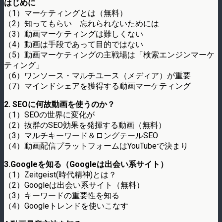
はじめに
（1）マーケティングとは（無料）
（2）知ってもらい 忘れられないためには
（3）動画マーケティングは難しくない
（4）動画は手段であって目的ではない
（5）動画マーケティングの主戦場は「検索エンジンマーケ
ティング」
（6）ワンソース・マルチユース（メディア）が重要
（7）マインドシェアを獲得する動画マーケティング
2. SEOに何故動画を使うのか？
（1）SEOの世界に変化が
（2）抜群のSEO効果を発揮する動画（無料）
（3）マルチキーワード＆ロングテールSEO
（4）動画配信プラットフォームはYouTubeで決まり
3.Googleを知る（Googleは出会い系サイト）
（1）Zeitgeist(時代精神)とは？
（2）Googleは出会い系サイト（無料）
（3）キーワードの重要性を知る
（4）Googleトレンドを使いこなす