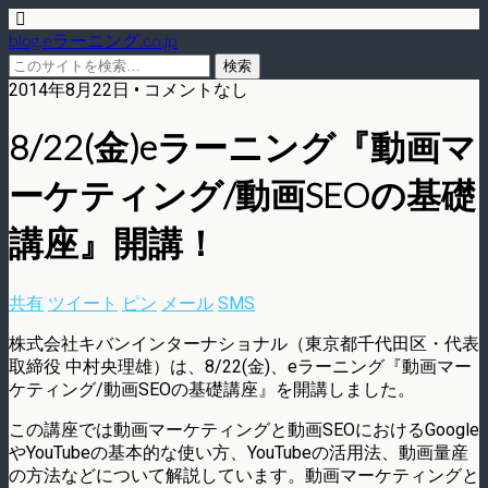
blog.eラーニング.co.jp
2014年8月22日 • コメントなし
8/22(金)eラーニング『動画マ
ーケティング/動画SEOの基礎
講座』開講！
共有
ツイート
ピン
メール
SMS
株式会社キバンインターナショナル（東京都千代田区・代表
取締役 中村央理雄）は、8/22(金)、eラーニング『動画マー
ケティング/動画SEOの基礎講座』を開講しました。
この講座では動画マーケティングと動画SEOにおけるGoogle
やYouTubeの基本的な使い方、YouTubeの活用法、動画量産
の方法などについて解説しています。動画マーケティングと