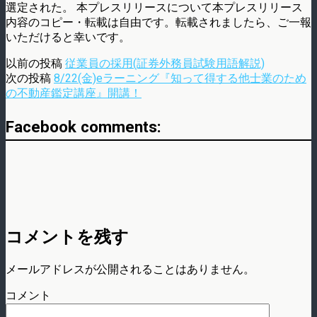
選定された。 本プレスリリースについて本プレスリリース
内容のコピー・転載は自由です。転載されましたら、ご一報
いただけると幸いです。
以前の投稿
従業員の採用(証券外務員試験用語解説)
次の投稿
8/22(金)eラーニング『知って得する他士業のため
の不動産鑑定講座』開講！
Facebook comments:
コメントを残す
メールアドレスが公開されることはありません。
コメント