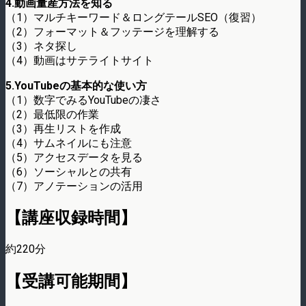
4.動画量産方法を知る
（1）マルチキーワード＆ロングテールSEO（復習）
（2）フォーマット＆フッテージを理解する
（3）ネタ探し
（4）動画はサテライトサイト
5.YouTubeの基本的な使い方
（1）数字でみるYouTubeの凄さ
（2）最低限の作業
（3）再生リストを作成
（4）サムネイルにも注意
（5）アクセスデータを見る
（6）ソーシャルとの共有
（7）アノテーションの活用
【講座収録時間】
約220分
【受講可能期間】