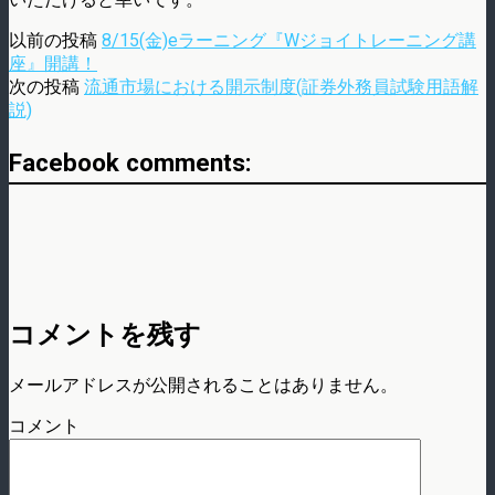
以前の投稿
8/15(金)eラーニング『Wジョイトレーニング講
座』開講！
次の投稿
流通市場における開示制度(証券外務員試験用語解
説)
Facebook comments:
コメントを残す
メールアドレスが公開されることはありません。
コメント