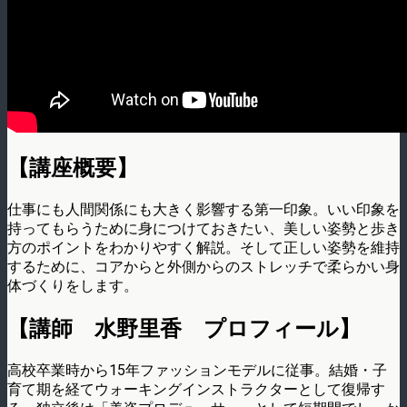
【講座概要】
仕事にも人間関係にも大きく影響する第一印象。いい印象を
持ってもらうために身につけておきたい、美しい姿勢と歩き
方のポイントをわかりやすく解説。そして正しい姿勢を維持
するために、コアからと外側からのストレッチで柔らかい身
体づくりをします。
【講師 水野里香 プロフィール】
高校卒業時から15年ファッションモデルに従事。結婚・子
育て期を経てウォーキングインストラクターとして復帰す