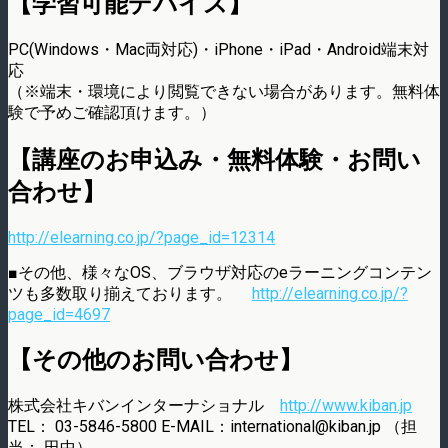
【学習可能デバイス】
PC(Windows・Mac両対応)・iPhone・iPad・Android端末対
応
（※端末・環境により閲覧できない場合があります。無料体
験で予めご確認頂けます。）
【講座のお申込み・無料体験・お問い
合わせ】
http://elearning.co.jp/?page_id=12314
■その他、様々なOS、ブラウザ対応のeラーニングコンテン
ツも多数取り揃えております。
http://elearning.co.jp/?
page_id=4697
【その他のお問い合わせ】
株式会社キバンインターナショナル
http://www.kiban.jp
TEL： 03-5846-5800 E-MAIL：international@kiban.jp （担
当： 田中）