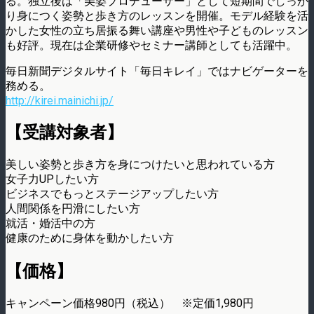
る。独立後は「美姿プロデューサー」として短期間でしっか
り身につく姿勢と歩き方のレッスンを開催。モデル経験を活
かした女性の立ち居振る舞い講座や男性や子どものレッスン
も好評。現在は企業研修やセミナー講師としても活躍中。
毎日新聞デジタルサイト「毎日キレイ」ではナビゲーターを
務める。
http://kirei.mainichi.jp/
【受講対象者】
美しい姿勢と歩き方を身につけたいと思われている方
女子力UPしたい方
ビジネスでもっとステージアップしたい方
人間関係を円滑にしたい方
就活・婚活中の方
健康のために身体を動かしたい方
【価格】
キャンペーン価格980円（税込） ※定価1,980円