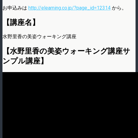
お申込みは
http://elearning.co.jp/?page_id=12314
から。
【講座名】
水野里香の美姿ウォーキング講座
【水野里香の美姿ウォーキング講座サ
ンプル講座】