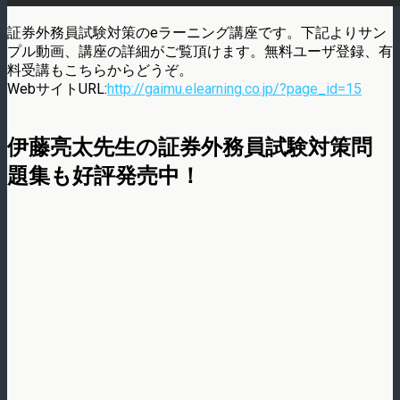
証券外務員試験対策のeラーニング講座です。下記よりサン
プル動画、講座の詳細がご覧頂けます。無料ユーザ登録、有
料受講もこちらからどうぞ。
WebサイトURL:
http://gaimu.elearning.co.jp/?page_id=15
伊藤亮太先生の証券外務員試験対策問
題集も好評発売中！