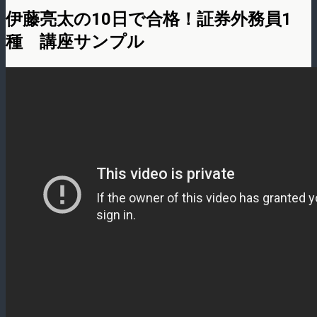
伊藤亮太の10日で合格！証券外務員1
種 講座サンプル