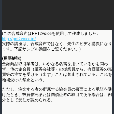
(この合成音声はPPT2voiceを使用して作成しました。
http://ppt2voice.jp/
実際の講座は、合成音声ではなく、先生のビデオ講義になり
ます。下記サンプル動画をご覧ください。)
(用語解説)
金融商品取引業者は、いかなる名義を用いているかを問わ
ず、他の協会員（証券会社等）の従業員から、有価証券の売
買等の注文を受ける（出す）ことは禁止されている。これを
地場受けの禁止という。
ただし、注文する者の所属する協会員の書面による承諾を受
けたとき、投資信託または国債証券の取引である場合は、例
外として受注が認められる。