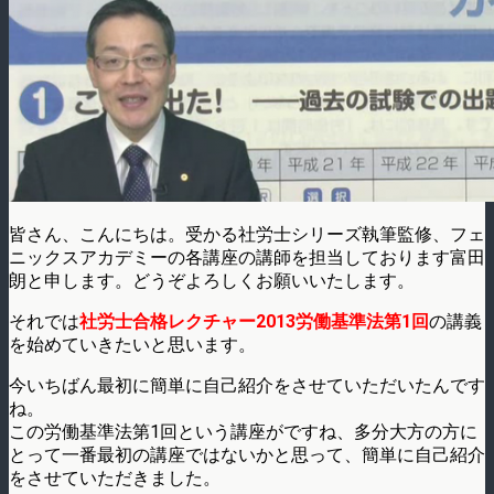
皆さん、こんにちは。受かる社労士シリーズ執筆監修、フェ
ニックスアカデミーの各講座の講師を担当しております富田
朗と申します。どうぞよろしくお願いいたします。
それでは
社労士合格レクチャー2013労働基準法第1回
の講義
を始めていきたいと思います。
今いちばん最初に簡単に自己紹介をさせていただいたんです
ね。
この労働基準法第1回という講座がですね、多分大方の方に
とって一番最初の講座ではないかと思って、簡単に自己紹介
をさせていただきました。