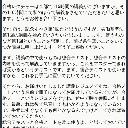
合格レクチャーは全部で116時間の講義がございますが、そ
の116時間全て私のほうで講義をさせていただきたいと思い
ます。どうぞお付き合い下さい。
それでは、記念すべき第1回だと思うのですが、労働基準法
第1回の講義を始めていきたいと思います。まず、使うもの
など第1回ということを想定して、前提条件ぽいことをいく
つか簡単に申し上げます。どうぞご容赦ください。
まず、講義の中で使うものは総合テキスト、総合テキストの
内容を使って解説していきますから、これをマスターできれ
ば受かるというテキストです。まず、総合テキストを使いま
すから、これをお手元に置いておいてください。
それから、お届けいたしました講義レジュメですね。合格ノ
ートという名前で冊子になってお届けしているんですが、合
格ノートというレジュメをですね、途中で時々参照いたしま
す。最悪これは後で見直してもわかるようになっているの
で、手元にすぐなくても何とかなるんですけど、できれば置
いておいてください。
総合テキストと合格ノートを常に使うよ、と思っておいてい