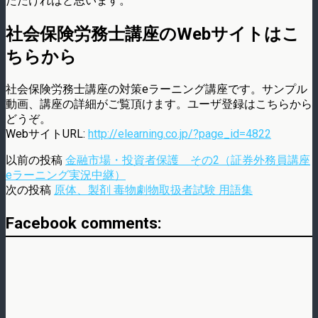
ただければと思います。
社会保険労務士講座のWebサイトはこ
ちらから
社会保険労務士講座の対策eラーニング講座です。サンプル
動画、講座の詳細がご覧頂けます。ユーザ登録はこちらから
どうぞ。
WebサイトURL:
http://elearning.co.jp/?page_id=4822
以前の投稿
金融市場・投資者保護 その2（証券外務員講座
eラーニング実況中継）
次の投稿
原体、製剤 毒物劇物取扱者試験 用語集
Facebook comments: