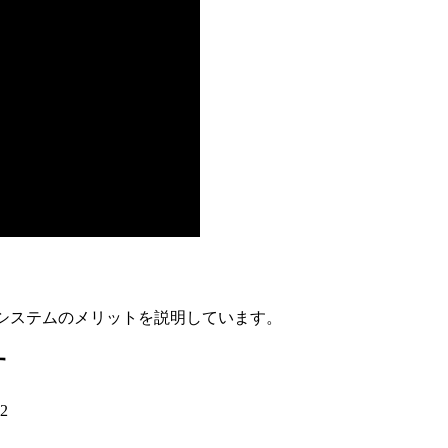
OSシステムのメリットを説明しています。
す
22