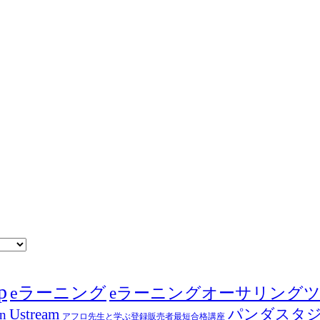
p
eラーニング
eラーニングオーサリング
Ustream
パンダスタ
in
アフロ先生と学ぶ登録販売者最短合格講座