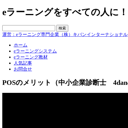
eラーニングをすべての人に！blo
運営：eラーニング専門企業（株）キバンインターナショナル
ホーム
eラーニングシステム
eラーニング教材
人気記事
お問合せ
POSのメリット（中小企業診断士 4da