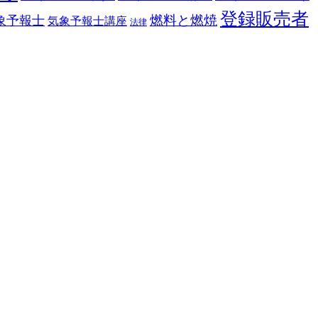
登録販売者
燃料と燃焼
象予報士
気象予報士講座
法律