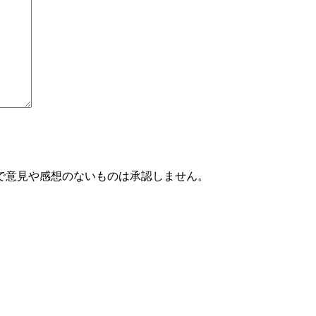
で意見や感想のないものは承認しません。