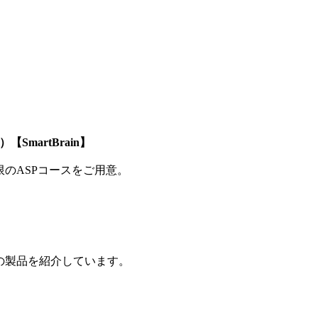
SmartBrain】
制限のASPコースをご用意。
の製品を紹介しています。