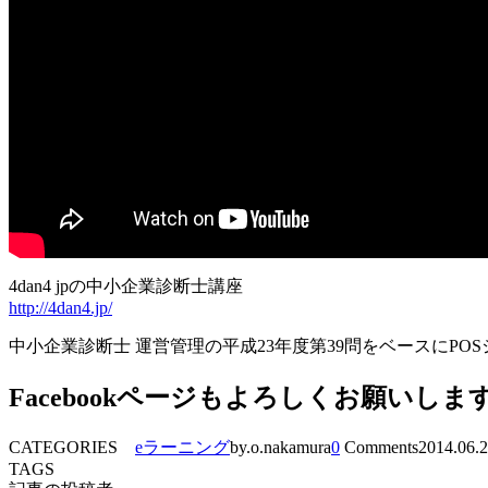
4dan4 jpの中小企業診断士講座
http://4dan4.jp/
中小企業診断士 運営管理の平成23年度第39問をベースにP
Facebookページもよろしくお願いしま
CATEGORIES
eラーニング
by.o.nakamura
0
Comments
2014.06.
TAGS