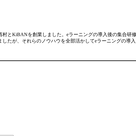
村とKiBANを創業しました。eラーニングの導入後の集合研
ましたが、それらのノウハウを全部活かしてeラーニングの導