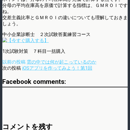
分母の平均在庫高を原価で計算する指標は、ＧＭＲＯＩです
ね。
交差主義比率とＧＭＲＯＩの違いについても理解しておきま
しょう。
中小企業診断士 ２次試験答案練習コース
1次試験対策 ７科目一括購入
以前の投稿
雲の中では何が起こっているのか
次の投稿
iOSアプリを作ってみよう！第1回
Facebook comments:
コメントを残す