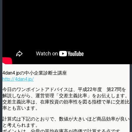
4dan4 jpの中小企業診断士講座
http://4dan4.jp/
今日のワンポイントアドバイスは、平成22年度 第27問を
解説しながら、運営管理「交差主義比率」をお伝えします。
交差主義比率は、在庫投資の効率性を図る指標で単に交差比
率とも言います。
計算式は下記のとおりで、数値が大きいほど商品効率が良い
と考えられます。
ポイントは、分母の平均在庫高が売価で計算する点です。