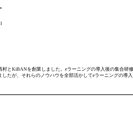
す
01
村とKiBANを創業しました。eラーニングの導入後の集合研
ましたが、それらのノウハウを全部活かしてeラーニングの導