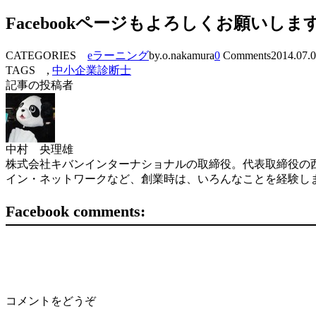
Facebookページもよろしくお願いしま
CATEGORIES
eラーニング
by.o.nakamura
0
Comments
2014.07.
TAGS ,
中小企業診断士
記事の投稿者
中村 央理雄
株式会社キバンインターナショナルの取締役。代表取締役の西
イン・ネットワークなど、創業時は、いろんなことを経験し
Facebook comments:
コメントをどうぞ