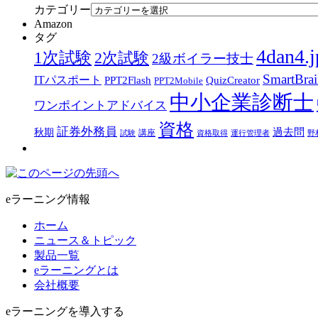
カテゴリー
Amazon
タグ
4dan4.j
1次試験
2次試験
2級ボイラー技士
SmartBra
ITパスポート
PPT2Flash
QuizCreator
PPT2Mobile
中小企業診断士
ワンポイントアドバイス
資格
証券外務員
過去問
秋期
講座
試験
資格取得
運行管理者
野
eラーニング情報
ホーム
ニュース＆トピック
製品一覧
eラーニングとは
会社概要
eラーニングを導入する