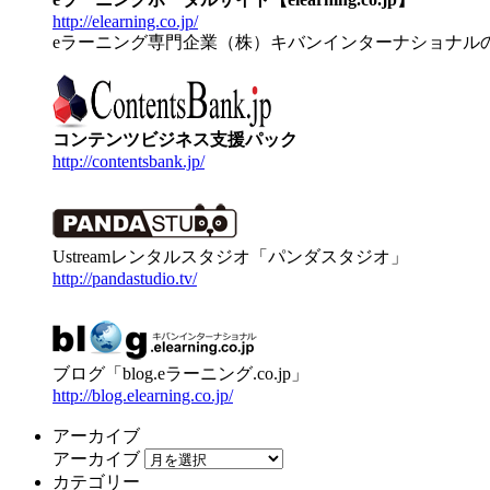
http://elearning.co.jp/
eラーニング専門企業（株）キバンインターナショナル
コンテンツビジネス支援パック
http://contentsbank.jp/
Ustreamレンタルスタジオ「パンダスタジオ」
http://pandastudio.tv/
ブログ「blog.eラーニング.co.jp」
http://blog.elearning.co.jp/
アーカイブ
アーカイブ
カテゴリー