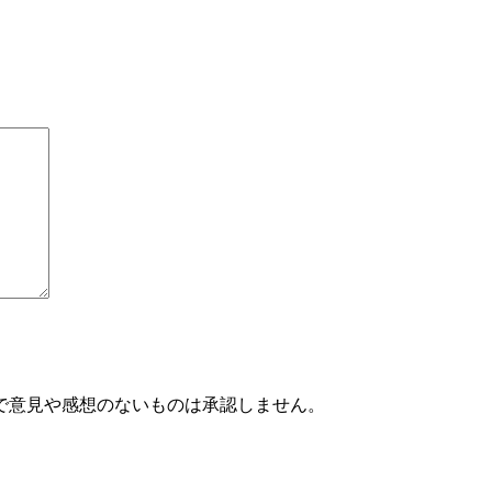
で意見や感想のないものは承認しません。