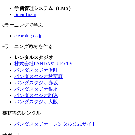
学習管理システム（LMS）
SmartBrain
eラーニングで学ぶ
elearning.co.jp
eラーニング教材を作る
レンタルスタジオ
株式会社PANDASTUIO.TV
パンダスタジオ浜町
パンダスタジオ秋葉原
パンダスタジオ赤坂
パンダスタジオ銀座
パンダスタジオ駒込
パンダスタジオ大阪
機材等のレンタル
パンダスタジオ・レンタル公式サイト