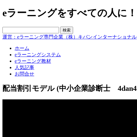
eラーニングをすべての人に！blo
運営：eラーニング専門企業（株）キバンインターナショナル
ホーム
eラーニングシステム
eラーニング教材
人気記事
お問合せ
配当割引モデル (中小企業診断士 4dan