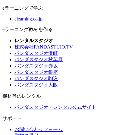
eラーニングで学ぶ
elearning.co.jp
eラーニング教材を作る
レンタルスタジオ
株式会社PANDASTUIO.TV
パンダスタジオ浜町
パンダスタジオ秋葉原
パンダスタジオ赤坂
パンダスタジオ銀座
パンダスタジオ駒込
パンダスタジオ大阪
機材等のレンタル
パンダスタジオ・レンタル公式サイト
サポート
お問い合わせフォーム