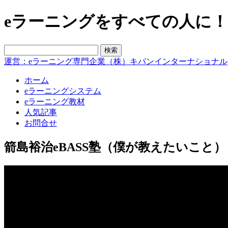
eラーニングをすべての人に！blo
運営：eラーニング専門企業（株）キバンインターナショナル
ホーム
eラーニングシステム
eラーニング教材
人気記事
お問合せ
箭島裕治eBASS塾（僕が教えたいこと）