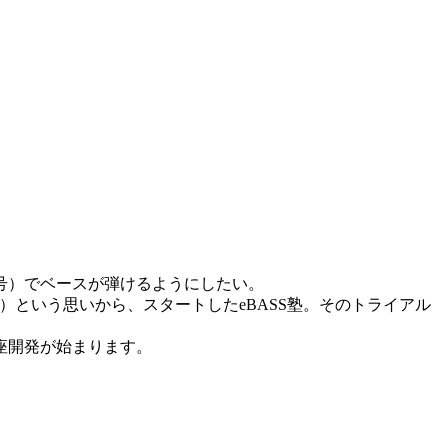
号）でベースが弾けるようにしたい。
という思いから、スタートしたeBA­SS塾。そのトライアル
講座開発が始まります。