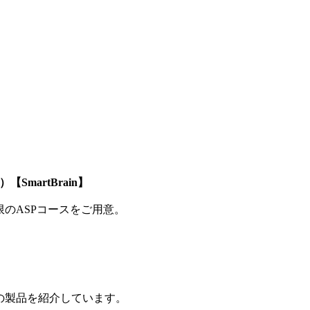
SmartBrain】
制限のASPコースをご用意。
の製品を紹介しています。