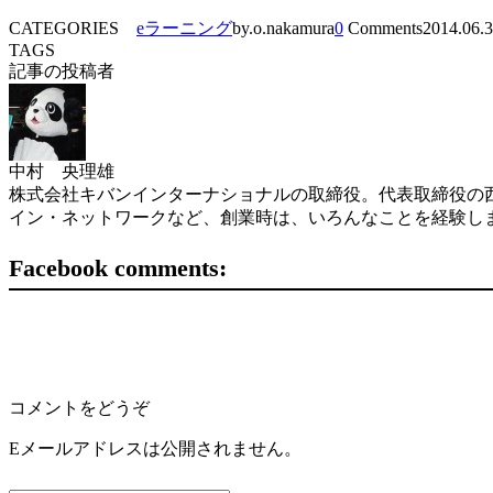
CATEGORIES
eラーニング
by.o.nakamura
0
Comments
2014.06.
TAGS
記事の投稿者
中村 央理雄
株式会社キバンインターナショナルの取締役。代表取締役の西
イン・ネットワークなど、創業時は、いろんなことを経験し
Facebook comments:
コメントをどうぞ
Eメールアドレスは公開されません。