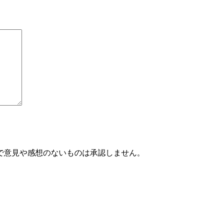
で意見や感想のないものは承認しません。