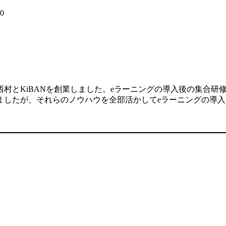
30
村とKiBANを創業しました。eラーニングの導入後の集合研
ましたが、それらのノウハウを全部活かしてeラーニングの導