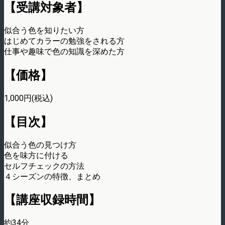
【受講対象者】
似合う色を知りたい方
はじめてカラーの勉強をされる方
仕事や趣味で色の知識を深めた方
【価格】
1,000円(税込)
【目次】
似合う色の見つけ方
色を味方に付ける
セルフチェックの方法
４シーズンの特徴、まとめ
【講座収録時間】
約34分