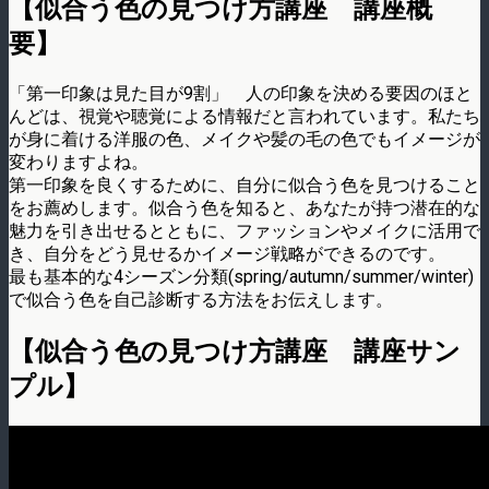
【似合う色の見つけ方講座 講座概
要】
「第一印象は見た目が9割」 人の印象を決める要因のほと
んどは、視覚や聴覚による情報だと言われています。私たち
が身に着ける洋服の色、メイクや髪の毛の色でもイメージが
変わりますよね。
第一印象を良くするために、自分に似合う色を見つけること
をお薦めします。似合う色を知ると、あなたが持つ潜在的な
魅力を引き出せるとともに、ファッションやメイクに活用で
き、自分をどう見せるかイメージ戦略ができるのです。
最も基本的な4シーズン分類(spring/autumn/summer/winter)
で似合う色を自己診断する方法をお伝えします。
【似合う色の見つけ方講座 講座サン
プル】