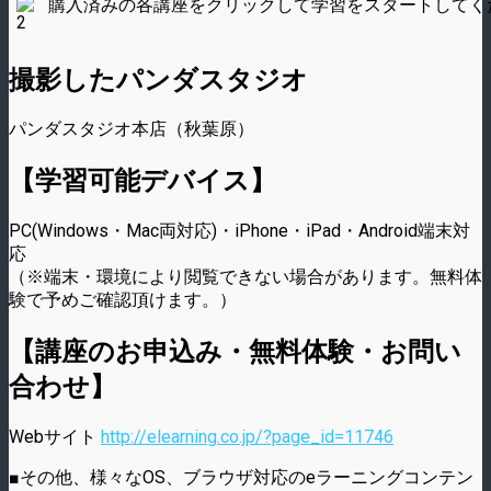
購入済みの各講座をクリックして学習をスタートしてく
撮影したパンダスタジオ
パンダスタジオ本店（秋葉原）
【学習可能デバイス】
PC(Windows・Mac両対応)・iPhone・iPad・Android端末対
応
（※端末・環境により閲覧できない場合があります。無料体
験で予めご確認頂けます。）
【講座のお申込み・無料体験・お問い
合わせ】
Webサイト
http://elearning.co.jp/?page_id=11746
■その他、様々なOS、ブラウザ対応のeラーニングコンテン