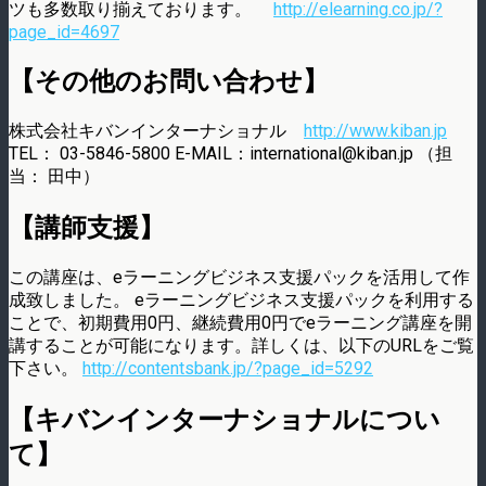
ツも多数取り揃えております。
http://elearning.co.jp/?
page_id=4697
【その他のお問い合わせ】
株式会社キバンインターナショナル
http://www.kiban.jp
TEL： 03-5846-5800 E-MAIL：international@kiban.jp （担
当： 田中）
【講師支援】
この講座は、eラーニングビジネス支援パックを活用して作
成致しました。 eラーニングビジネス支援パックを利用する
ことで、初期費用0円、継続費用0円でeラーニング講座を開
講することが可能になります。詳しくは、以下のURLをご覧
下さい。
http://contentsbank.jp/?page_id=5292
【キバンインターナショナルについ
て】