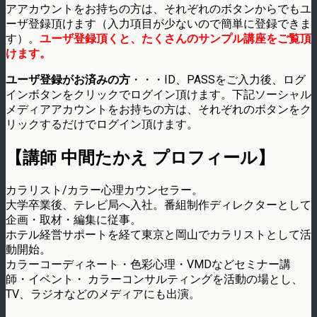
アアカウントをお持ちの方は、それぞれのボタンからでもユ
ーザ登録頂けます（入力項目が少ないので簡単に登録できま
す）。
ユーザ登録頂くと、たくさんのサンプル講座をご覧頂
けます。
ユーザ登録がお済みの方
・・・ID、PASSをご入力後、ログ
インボタンをクリックでログイン頂けます。下記ソーシャル
メディアアカウントをお持ちの方は、それぞれのボタンをク
リックするだけでログイン頂けます。
【講師 中間たかえ プロフィール】
カラリスト/カラー心理カウンセラー。
大学卒業後、テレビ局へ入社。番組制作ディレクターとして
企画・取材・編集に従事。
ホテル経営サポートを経て東京と岡山でカラリストとして活
動開始。
カラーコーディネート・色彩心理・VMDなどセミナー講
師・イベント・ カラーコンサルティングを活動の場とし、
TV、ラジオなどのメディアにも出演。