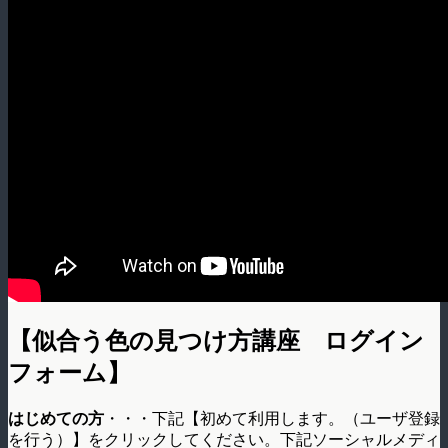
【似合う色の見つけ方講座 ログイン
フォーム】
はじめての方
・・・下記【初めて利用します。（ユーザ登録
を行う）】をクリックしてください。下記ソーシャルメディ