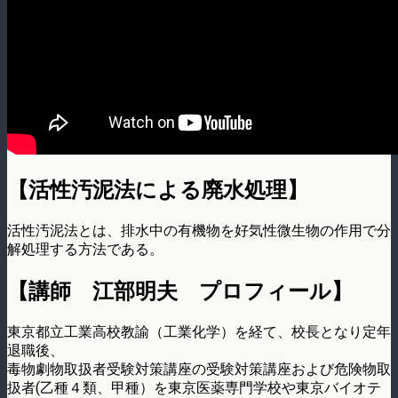
【活性汚泥法による廃水処理】
活性汚泥法とは、排水中の有機物を好気性微生物の作用で分
解処理する方法である。
【講師 江部明夫 プロフィール】
東京都立工業高校教諭（工業化学）を経て、校長となり定年
退職後、
毒物劇物取扱者受験対策講座の受験対策講座および危険物取
扱者(乙種４類、甲種）を東­京医薬専門学校や東京バイオテ