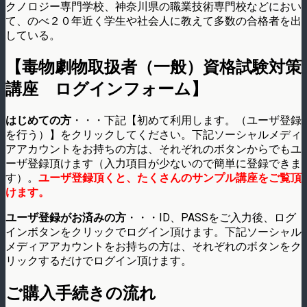
クノロジー専門学校、神奈川県の職業技術専門校などにお­い
て、のべ２０年近く学生や社会人に教えて多数の合格者を出
している。
【毒物劇物取扱者（一般）資格試験対策
講座 ログインフォーム】
はじめての方
・・・下記【初めて利用します。（ユーザ登録
を行う）】をクリックしてください。下記ソーシャルメディ
アアカウントをお持ちの方は、それぞれのボタンからでもユ
ーザ登録頂けます（入力項目が少ないので簡単に登録できま
す）。
ユーザ登録頂くと、たくさんのサンプル講座をご覧頂
けます。
ユーザ登録がお済みの方
・・・ID、PASSをご入力後、ログ
インボタンをクリックでログイン頂けます。下記ソーシャル
メディアアカウントをお持ちの方は、それぞれのボタンをク
リックするだけでログイン頂けます。
ご購入手続きの流れ