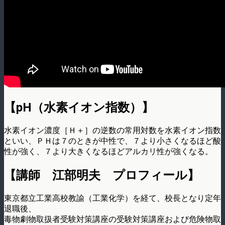
【pH（水素イオン指数）】
水素イオン濃度［Ｈ＋］の逆数の常用対数を水素イオン指数
といい、ＰＨは７のときが中­性で、７より小さくなるほど酸
性が強く、７より大きくなるほどアルカリ性が強くなる。
【講師 江部明夫 プロフィール】
東京都立工業高校教諭（工業化学）を経て、校長となり定年
退職後、
毒物劇物取扱者受験対策講座の受験対策講座および危険物取