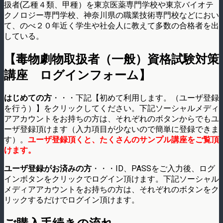
扱者(乙種４類、甲種）を東­京医薬専門学校や東京バイオテ
クノロジー専門学校、神奈川県の職業技術専門校などにお­い
て、のべ２０年近く学生や社会人に教えて多数の合格者を出
している。
【毒物劇物取扱者（一般）資格試験対策
講座 ログインフォーム】
はじめての方
・・・下記【初めて利用します。（ユーザ登録
を行う）】をクリックしてください。下記ソーシャルメディ
アアカウントをお持ちの方は、それぞれのボタンからでもユ
ーザ登録頂けます（入力項目が少ないので簡単に登録できま
す）。
ユーザ登録頂くと、たくさんのサンプル講座をご覧頂
けます。
ユーザ登録がお済みの方
・・・ID、PASSをご入力後、ログ
インボタンをクリックでログイン頂けます。下記ソーシャル
メディアアカウントをお持ちの方は、それぞれのボタンをク
リックするだけでログイン頂けます。