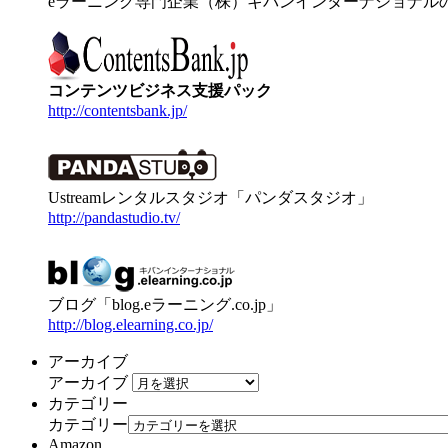
eラーニング専門企業（株）キバンインターナショナル
コンテンツビジネス支援パック
http://contentsbank.jp/
Ustreamレンタルスタジオ「パンダスタジオ」
http://pandastudio.tv/
ブログ「blog.eラーニング.co.jp」
http://blog.elearning.co.jp/
アーカイブ
アーカイブ
カテゴリー
カテゴリー
Amazon