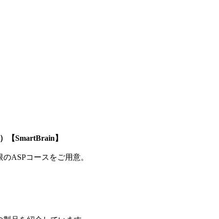
SmartBrain】
制限のASPコースをご用意。