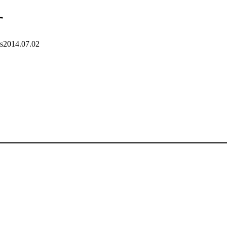
す
s
2014.07.02