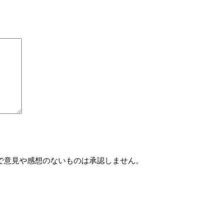
で意見や感想のないものは承認しません。