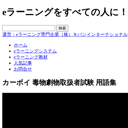
eラーニングをすべての人に！blo
運営：eラーニング専門企業（株）キバンインターナショナル
ホーム
eラーニングシステム
eラーニング教材
人気記事
お問合せ
カーボイ 毒物劇物取扱者試験 用語集