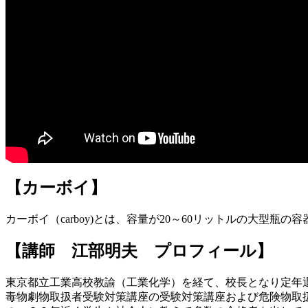
【カーボイ】
カーボイ（carboy)とは、容量が20～60リットルの大型瓶の
【講師 江部明夫 プロフィール】
東京都立工業高校教諭（工業化学）を経て、校長となり定年
毒物劇物取扱者受験対策講座の受験対策講座および危険物取扱