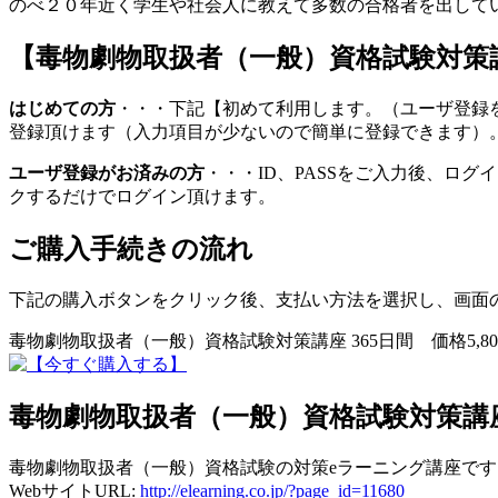
のべ２０年近く学生や社会人に教えて多数の合格者を出して
【毒物劇物取扱者（一般）資格試験対策
はじめての方
・・・下記【初めて利用します。（ユーザ登録
登録頂けます（入力項目が少ないので簡単に登録できます）
ユーザ登録がお済みの方
・・・ID、PASSをご入力後、ロ
クするだけでログイン頂けます。
ご購入手続きの流れ
下記の購入ボタンをクリック後、支払い方法を選択し、画面
毒物劇物取扱者（一般）資格試験対策講座 365日間 価格5,
毒物劇物取扱者（一般）資格試験対策講
毒物劇物取扱者（一般）資格試験の対策eラーニング講座です
WebサイトURL:
http://elearning.co.jp/?page_id=11680