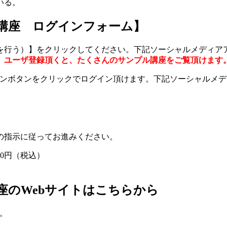
いる。
講座 ログインフォーム】
を行う）】をクリックしてください。下記ソーシャルメディア
。
ユーザ登録頂くと、たくさんのサンプル講座をご覧頂けます
グインボタンをクリックでログイン頂けます。下記ソーシャルメ
の指示に従ってお進みください。
800円（税込）
座のWebサイトはこちらから
。