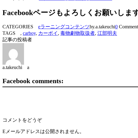
Facebookページもよろしくお願いしま
CATEGORIES
eラーニングコンテンツ
by.a.takeuchi
0
Comment
TAGS ,
carboy
,
カーボイ
,
毒物劇物取扱者
,
江部明夫
記事の投稿者
a.takeuchi a
Facebook comments:
コメントをどうぞ
Eメールアドレスは公開されません。