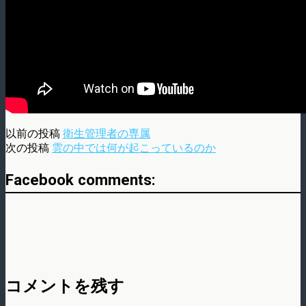
以前の投稿
衛生管理者の専属
次の投稿
雲の中では何が起こっているのか
Facebook comments:
コメントを残す