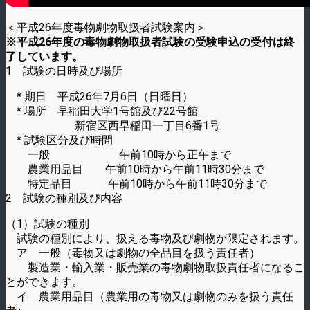
＜平成26年度毒物劇物取扱者試験案内＞
※平成26年度の毒物劇物取扱者試験の受験申込の受付は終
了しています。
1 試験の日時及び場所
* 期日 平成26年7月6日（日曜日）
* 場所 早稲田大学1号館及び22号館
新宿区西早稲田一丁目6番1号
* 試験区分及び時間
一般 午前10時から正午まで
農業用品目 午前10時から午前11時30分まで
特定品目 午前10時から午前11時30分まで
2 試験の種別及び内容
（1）試験の種別
試験の種別により、扱える毒物及び劇物が限定されます。
ア 一般（毒物又は劇物の全品目を扱う責任者）
製造業・輸入業・販売業の毒物劇物取扱責任者になるこ
とができます。
イ 農業用品目（農業用の毒物又は劇物のみを扱う責任