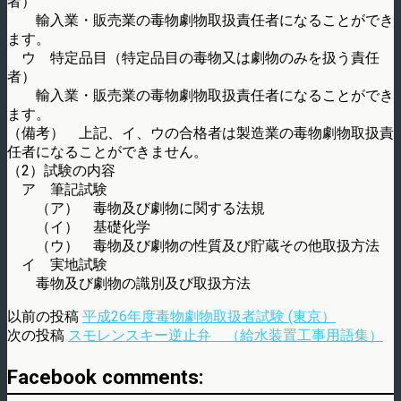
者）
輸入業・販売業の毒物劇物取扱責任者になることができ
ます。
ウ 特定品目（特定品目の毒物又は劇物のみを扱う責任
者）
輸入業・販売業の毒物劇物取扱責任者になることができ
ます。
（備考） 上記、イ、ウの合格者は製造業の毒物劇物取扱責
任者になることができません。
（2）試験の内容
ア 筆記試験
（ア） 毒物及び劇物に関する法規
（イ） 基礎化学
（ウ） 毒物及び劇物の性質及び貯蔵その他取扱方法
イ 実地試験
毒物及び劇物の識別及び取扱方法
以前の投稿
平成26年度毒物劇物取扱者試験 (東京）
次の投稿
スモレンスキー逆止弁 （給水装置工事用語集）
Facebook comments: