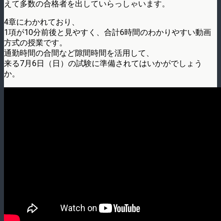
えて多数の合格者を出していらっしゃいます。
4章にわかれており、
1項が10分前後と見やすく、合計6時間のわかりやすい動画
方式の授業です。
通勤時間の合間など隙間時間を活用して、
来る7月6日（日）の試験に準備されてはいかがでしょう
か。