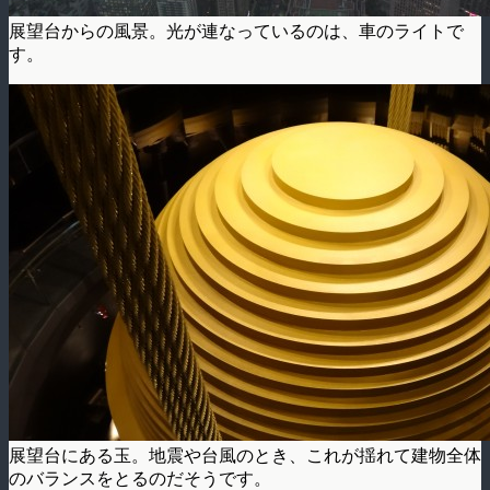
展望台からの風景。光が連なっているのは、車のライトで
す。
展望台にある玉。地震や台風のとき、これが揺れて建物全体
のバランスをとるのだそうです。