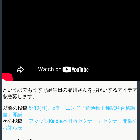
という訳でもうすぐ誕生日の湯川さんをお祝いするアイデア
を急募します。
以前の投稿
5/19(月)、eラーニング『危険物甲種試験合格講
座』開講！
次の投稿
「アマゾンKindle本出版セミナー」セミナー開催の
お知らせ