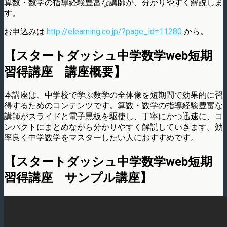
算数・数学の指導経験豊富な講師が、分かりやすく解説しま
す。
お申込みは
http://elearning.co.jp/?page_id=11280
から。
【スタートダッシュ中学数学web短期
習得講座 講座概要】
本講座は、中学校で学ぶ数学の全体像を短期間で効果的に習
得するためのコンテンツです。算数・数学の指導経験豊富な
講師がスライドと電子黒板を駆使し、丁寧にかつ迅速に、コ
ンパクトにまとめながら分かりやすく解説していきます。効
率良く中学数学をマスターしたい人におすすめです。
【スタートダッシュ中学数学web短期
習得講座 サンプル講座】