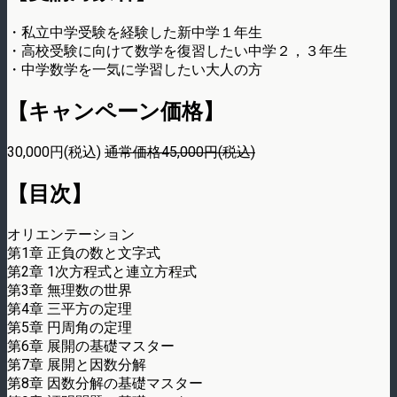
・私立中学受験を経験した新中学１年生
・高校受験に向けて数学を復習したい中学２，３年生
・中学数学を一気に学習したい大人の方
【キャンペーン価格】
30,000円(税込)
通常価格45,000円(税込)
【目次】
オリエンテーション
第1章 正負の数と文字式
第2章 1次方程式と連立方程式
第3章 無理数の世界
第4章 三平方の定理
第5章 円周角の定理
第6章 展開の基礎マスター
第7章 展開と因数分解
第8章 因数分解の基礎マスター