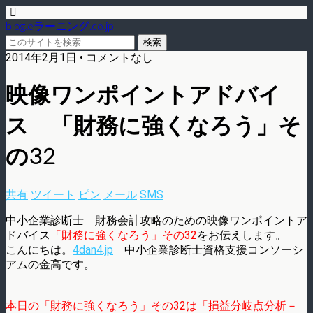
blog.eラーニング.co.jp
2014年2月1日 • コメントなし
映像ワンポイントアドバイ
ス 「財務に強くなろう」そ
の32
共有
ツイート
ピン
メール
SMS
中小企業診断士 財務会計攻略のための映像ワンポイントア
ドバイス
「財務に強くなろう」その32
をお伝えします。
こんにちは。
4dan4.jp
中小企業診断士資格支援コンソーシ
アムの金高です。
本日の「財務に強くなろう」その32は「損益分岐点分析－