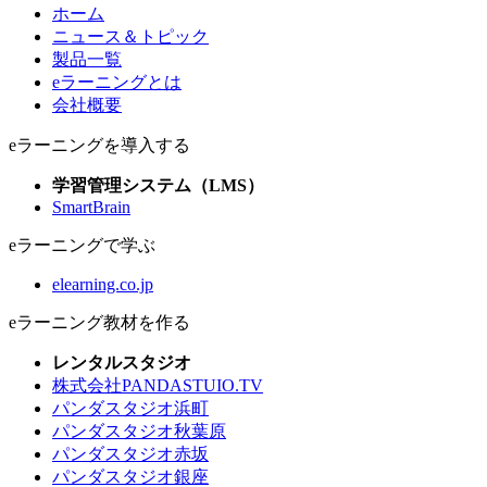
ホーム
ニュース＆トピック
製品一覧
eラーニングとは
会社概要
eラーニングを導入する
学習管理システム（LMS）
SmartBrain
eラーニングで学ぶ
elearning.co.jp
eラーニング教材を作る
レンタルスタジオ
株式会社PANDASTUIO.TV
パンダスタジオ浜町
パンダスタジオ秋葉原
パンダスタジオ赤坂
パンダスタジオ銀座