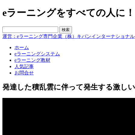
eラーニングをすべての人に！blo
運営：eラーニング専門企業（株）キバンインターナショナル
ホーム
eラーニングシステム
eラーニング教材
人気記事
お問合せ
発達した積乱雲に伴って発生する激し