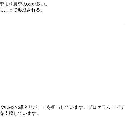
冬季より夏季の方が多い。
とによって形成される。
修やLMSの導入サポートを担当しています。プログラム・デザ
入を支援しています。