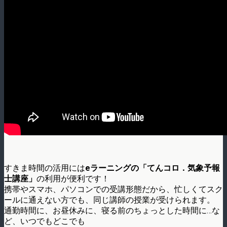
すきま時間の活用には
eラーニングの「てんコロ．気象予報
士講座」
の利用が便利です！
携帯やスマホ、パソコンでの受講形態だから、忙しくてスク
ールに通えない方でも、同じ講師の授業が受けられます。
通勤時間に、お昼休みに、寝る前のちょっとした時間に…な
ど、いつでもどこでも