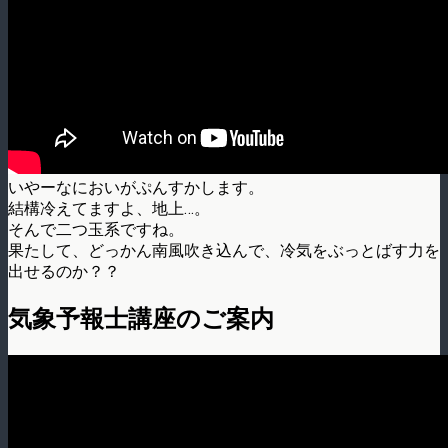
いやーなにおいがぷんすかします。
結構冷えてますよ、地上…。
そんで二つ玉系です­ね。
果たして、どっかん南風吹き込んで、冷気をぶっとばす力を
出せるのか？？
気象予報士講座のご案内