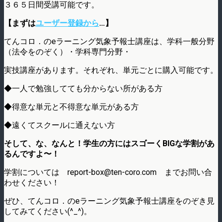
３６５日間受講可能です。
【まずは
ユーザー登録から
…】
てんコロ．のeラーニング気象予報士講座は、学科一般分野
（法令をのぞく）・学科専門分野・
実技講座があります。それぞれ、単元ごとに購入可能です。
◆一人で勉強してても分からない所がある方
◆得意な単元と不得意な単元がある方
◆遠くてスクールに通えない方
そして、な、なんと！学生の方にはスゴーくBIGな学割があ
るんですよ〜！
学割については report-box@ten-coro.com までお問い合
わせください！
ぜひ、てんコロ．のeラーニング気象予報士講座をのぞき見
してみてください(^_^)。