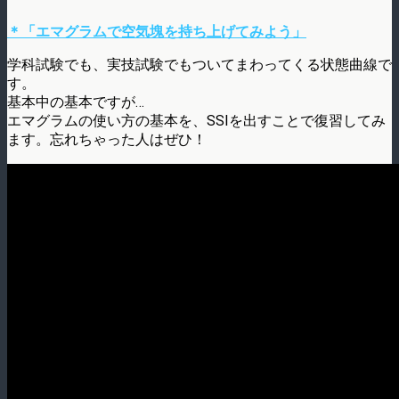
＊「エマグラムで空気塊を持ち上げてみよう」
学科試験でも、実技試験でもついてまわってくる状態曲線で
す。
基本中の基本ですが…
エマグラムの使い方の基本を、SSIを出すことで復習してみ
ます。忘れちゃった人はぜひ！