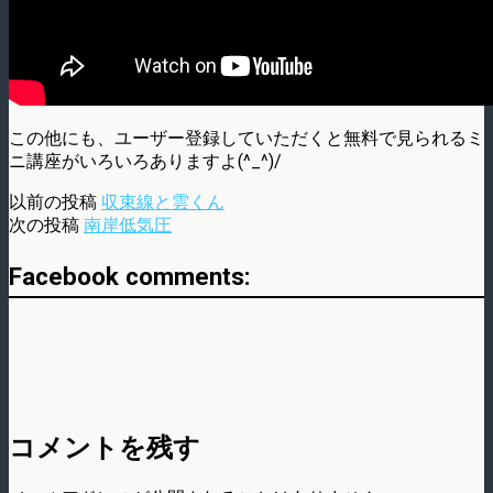
この他にも、ユーザー登録していただくと無料で見られるミ
ニ講座がいろいろありますよ(^_^)/
以前の投稿
収束線と雲くん
次の投稿
南岸低気圧
Facebook comments:
コメントを残す