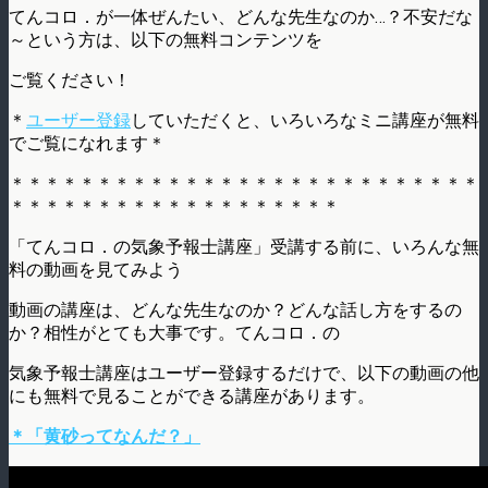
てんコロ．が一体ぜんたい、どんな先生なのか…？不安だな
～という方は、以下の無料コンテンツを
ご覧ください！
＊
ユーザー登録
していただくと、いろいろなミニ講座が無料
でご覧になれます＊
＊＊＊＊＊＊＊＊＊＊＊＊＊＊＊＊＊＊＊＊＊＊＊＊＊＊＊
＊＊＊＊＊＊＊＊＊＊＊＊＊＊＊＊＊＊＊
「てんコロ．の気象予報士講座」受講する前に、いろんな無
料の動画を見てみよう
動画の講座は、どんな先生なのか？どんな話し方をするの
か？相性がとても大事です。てんコロ．の
気象予報士講座はユーザー登録するだけで、以下の動画の他
にも無料で見ることができる講座があります。
＊「黄砂ってなんだ？」