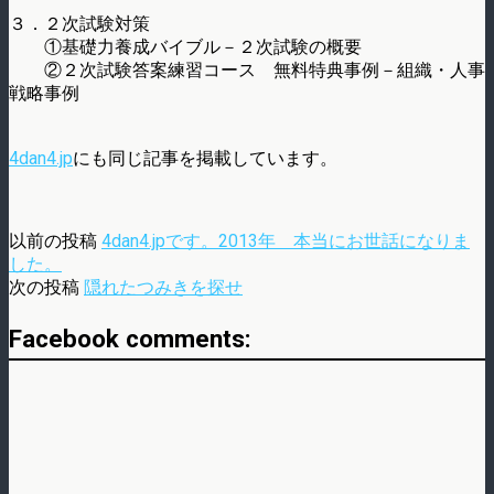
３．２次試験対策
①基礎力養成バイブル－２次試験の概要
②２次試験答案練習コース 無料特典事例－組織・人事
戦略事例
4dan4.jp
にも同じ記事を掲載しています。
以前の投稿
4dan4.jpです。2013年 本当にお世話になりま
した。
次の投稿
隠れたつみきを探せ
Facebook comments: