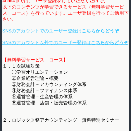
4dan4.jpでは、ユーザ登録をしていただくだけで、
以下のコンテンツが学習できるサービス（無料学習サービ
ス コース）を行っています。ユーザ登録を行ってご活用下
さい。
SNSのアカウントでのユーザー登録は
こちらからどうぞ
SNSのアカウント以外でのユーザー登録は
こちらからどうぞ
【無料学習サービス コース】
１．１次試験対策
①学習オリエンテーション
②企業経営理論－概要
③財務会計－アカウンティング体系
④財務会計－ファイナンス体系
⑤運営管理－生産管理の体系
⑥運営管理－店舗・販売管理の体系
２．ロジック財務アカウンティング 無料特別セミナー