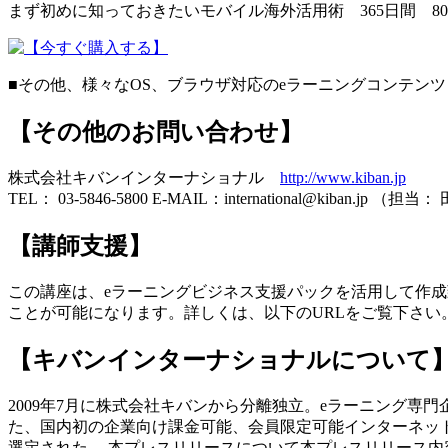
まず初めに知っておきたいモバイル海外活用術 365日間 80
■その他、様々なOS、ブラウザ対応のeラーニングコンテ
【その他のお問い合わせ】
株式会社キバンインターナショナル
http://www.kiban.jp
TEL： 03-5846-5800 E-MAIL：international@kiban.jp （担当
【講師支援】
この講座は、eラーニングビジネス支援パックを活用して作成
ことが可能になります。詳しくは、以下のURLをご覧下さい
【キバンインターナショナルについて
2009年7月に株式会社キバンから分離独立。eラーニング専
た、国内初の企業向け課金可能、会員限定可能インターネット生中継
選定された。 本プレスリリースについて本プレスリリース