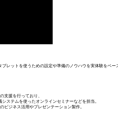
タブレットを使うための設定や準備のノウハウを実体験をベー
ールの支援を行っており、
会議システムを使ったオンラインセミナーなどを担当。
adのビジネス活用やプレゼンテーション製作。