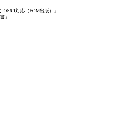
iOS6.1対応（FOM出版）」
説書」