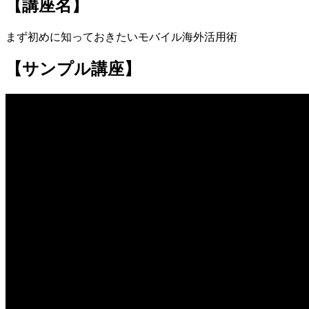
【講座名】
まず初めに知っておきたいモバイル海外活用術
【サンプル講座】