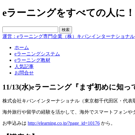
eラーニングをすべての人に！blo
運営：eラーニング専門企業（株）キバンインターナショナル
ホーム
eラーニングシステム
eラーニング教材
人気記事
お問合せ
11/13(水)eラーニング『まず初めに
株式会社キバンインターナショナル（東京都千代田区・代表取締
海外旅行や留学の経験を活かして、海外でスマートフォンや
お申込みは
http://elearning.co.jp/?page_id=10176
から。