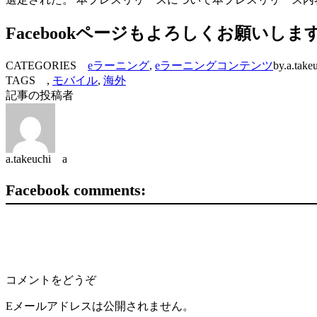
Facebookページもよろしくお願いしま
CATEGORIES
eラーニング
,
eラーニングコンテンツ
by.a.take
TAGS ,
モバイル
,
海外
記事の投稿者
a.takeuchi a
Facebook comments:
コメントをどうぞ
Eメールアドレスは公開されません。