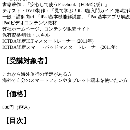
書籍著作：「安心して使うFacebook（FOM出版）」
テキスト・DVD制作：「見て学ぶ！iPad超入門ガイド 第4世代 
一般・講師向け 「iPad基本機能解説書」「Pad基本アプリ解
iPadビデオコンテンツ教材
弊社ホームページ、コンテンツ販売サイト
保有資格/特技・スキル
ICTDA認定ICTマスタートレーナー (2011年)
ICTDA認定スマートパッドマスタートレーナー(2011年)
【受講対象者】
これから海外旅行の予定がある方
海外で自分のスマートフォンやタブレット端末を使いたい方
【価格】
800円（税込）
【目次】