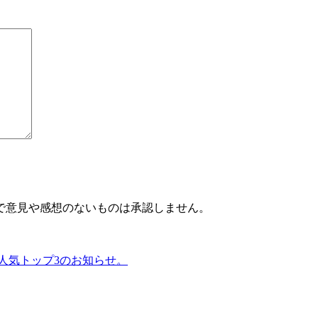
で意見や感想のないものは承認しません。
の人気トップ3のお知らせ。