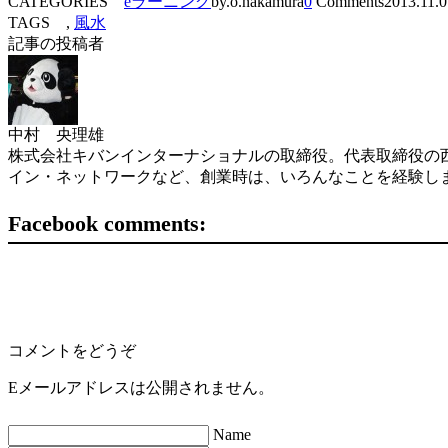
CATEGORIES
eラーニング
by.o.nakamura
0
Comments
2013.11.0
TAGS ,
風水
記事の投稿者
中村 央理雄
株式会社キバンインターナショナルの取締役。代表取締役の西
イン・ネットワークなど、創業時は、いろんなことを経験し
Facebook comments:
コメントをどうぞ
Eメールアドレスは公開されません。
Name