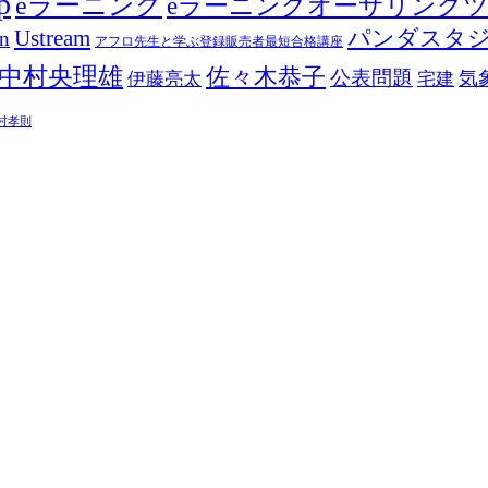
p
eラーニング
eラーニングオーサリング
Ustream
パンダスタ
in
アフロ先生と学ぶ登録販売者最短合格講座
中村央理雄
佐々木恭子
公表問題
伊藤亮太
気
宅建
村孝則