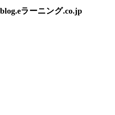
g.eラーニング.co.jp