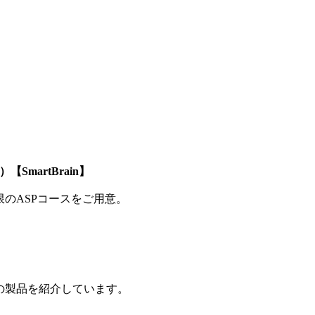
SmartBrain】
制限のASPコースをご用意。
の製品を紹介しています。