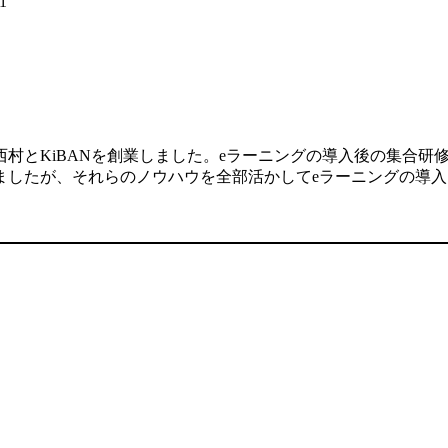
1
村とKiBANを創業しました。eラーニングの導入後の集合研
ましたが、それらのノウハウを全部活かしてeラーニングの導