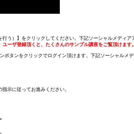
を行う）】をクリックしてください。下記ソーシャルメディア
。
ユーザ登録頂くと、たくさんのサンプル講座をご覧頂けます
グインボタンをクリックでログイン頂けます。下記ソーシャルメ
の指示に従ってお進みください。
す