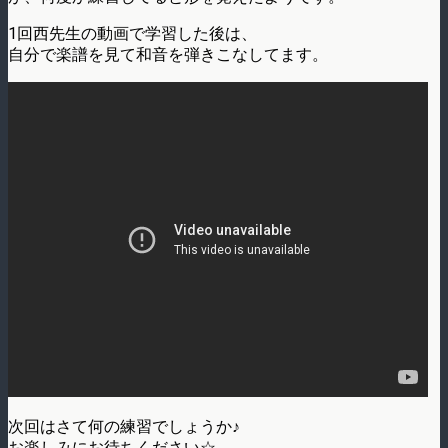
1回西先生の動画で学習した後は、
自分で楽譜を見て和音を弾きこなしてます。
次回はさて何の練習でしょうか♪
お楽しみにお待ちください☆