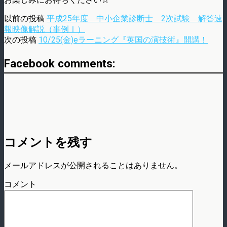
以前の投稿
平成25年度 中小企業診断士 2次試験 解答速
報映像解説（事例Ⅰ）
次の投稿
10/25(金)eラーニング『英国の演技術』開講！
Facebook comments:
コメントを残す
メールアドレスが公開されることはありません。
コメント