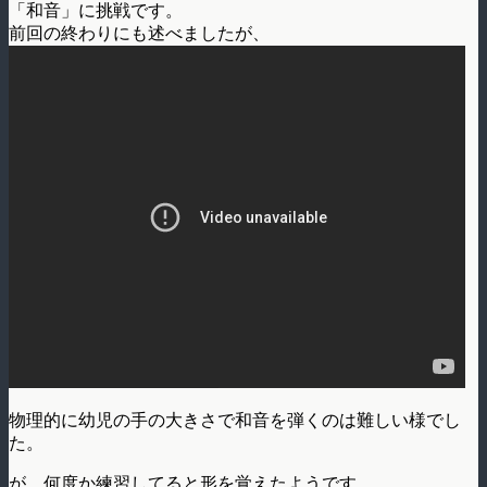
「和音」に挑戦です。
前回の終わりにも述べましたが、
物理的に幼児の手の大きさで和音を弾くのは難しい様でし
た。
が、何度か練習してると形を覚えたようです。