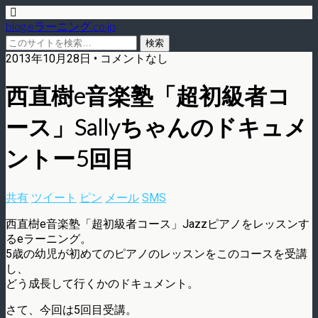
blog.eラーニング.co.jp
2013年10月28日 • コメントなし
西直樹e音楽塾「超初級者コ
ース」Sallyちゃんのドキュメ
ントー5回目
共有
ツイート
ピン
メール
SMS
西直樹e音楽塾「超初級者コース」Jazzピアノをレッスンす
るeラーニング。
5歳の幼児が初めてのピアノのレッスンをこのコースを受講
し、
どう成長して行くかのドキュメント。
さて、今回は5回目受講。