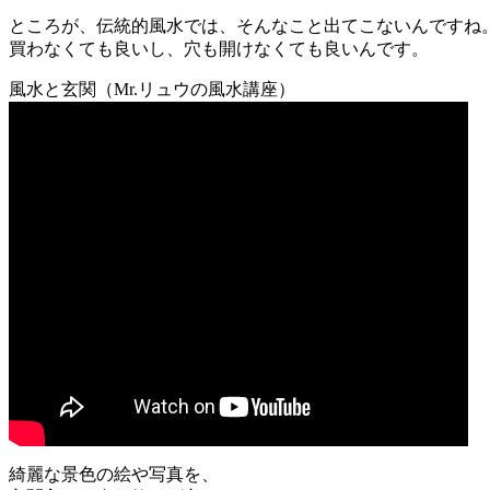
ところが、伝統的風水では、そんなこと出てこないんですね
買わなくても良いし、穴も開けなくても良いんです。
風水と玄関（Mr.リュウの風水講座）
綺麗な景色の絵や写真を、