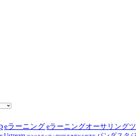
p
eラーニング
eラーニングオーサリング
Ustream
パンダスタ
in