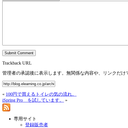
Trackback URL
管理者の承認後に表示します。無関係な内容や、リンクだけ
«
100円で買えるトイレの気の流れ。
iSpring Pro を試しています。
»
専用サイト
登録販売者