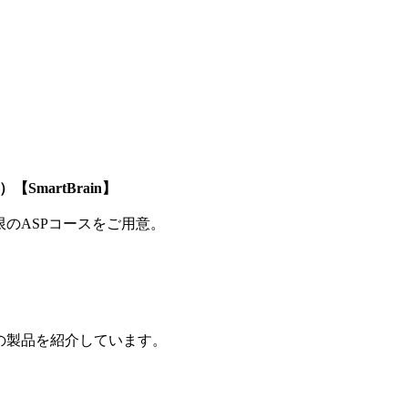
SmartBrain】
制限のASPコースをご用意。
の製品を紹介しています。