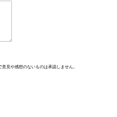
で意見や感想のないものは承認しません。