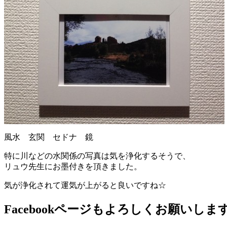
風水 玄関 セドナ 鏡
特に川などの水関係の写真は気を浄化するそうで、
リュウ先生にお墨付きを頂きました。
気が浄化されて運気が上がると良いですね☆
Facebookページもよろしくお願いしま