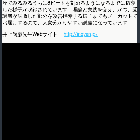
座でみるみるうちに8ビートを刻めるようになるまでに指導
した様子が収録されています。理論と実践を交え、かつ、受
講者が失敗した部分を改善指導する様子までもノーカットで
お届けするので、大変分かりやすい講座になっています。
井上尚彦先生Webサイト：
http://inoyan.jp/