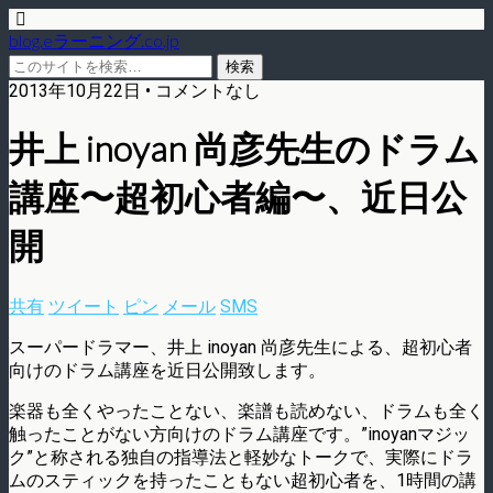
blog.eラーニング.co.jp
2013年10月22日 • コメントなし
井上 inoyan 尚彦先生のドラム
講座〜超初心者編〜、近日公
開
共有
ツイート
ピン
メール
SMS
スーパードラマー、井上 inoyan 尚彦先生による、超初心者
向けのドラム講座を近日公開致します。
楽器も全くやったことない、楽譜も読めない、ドラムも全く
触ったことがない方向けのドラム講座です。”inoyanマジッ
ク”と称される独自の指導法と軽妙なトークで、実際にドラ
ムのスティックを持ったこともない超初心者を、1時間の講