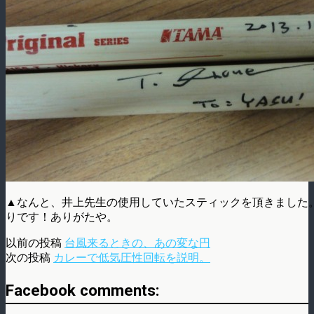
▲なんと、井上先生の使用していたスティックを頂きました
りです！ありがたや。
以前の投稿
台風来るときの、あの変な円
次の投稿
カレーで低気圧性回転を説明。
Facebook comments: