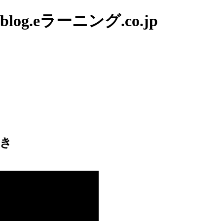
g.eラーニング.co.jp
き