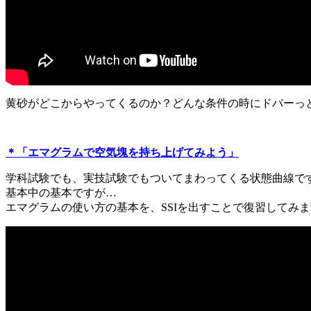
黄砂がどこからやってくるのか？どんな条件の時にドバーっ
＊「エマグラムで空気塊を持ち上げてみよう」
学科試験でも、実技試験でもついてまわってくる状態曲線で
基本中の基本ですが…
エマグラムの使い方の基本を、SSIを出すことで復習してみ