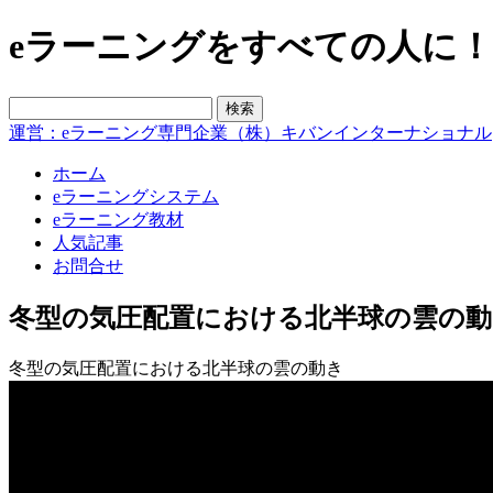
eラーニングをすべての人に！blo
運営：eラーニング専門企業（株）キバンインターナショナル
ホーム
eラーニングシステム
eラーニング教材
人気記事
お問合せ
冬型の気圧配置における北半球の雲の動
冬型の気圧配置における北半球の雲の動き