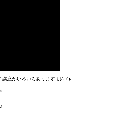
座がいろいろありますよ(^_^)/
す
02