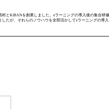
村とKiBANを創業しました。eラーニングの導入後の集合研
ましたが、それらのノウハウを全部活かしてeラーニングの導