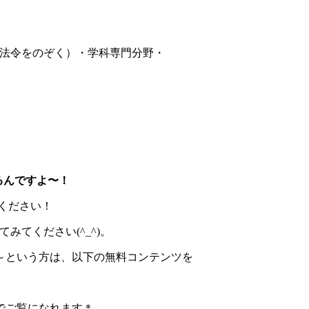
（法令をのぞく）・学科専門分野・
るんですよ〜！
わせください！
てください(^_^)。
～という方は、以下の無料コンテンツを
でご覧になれます＊