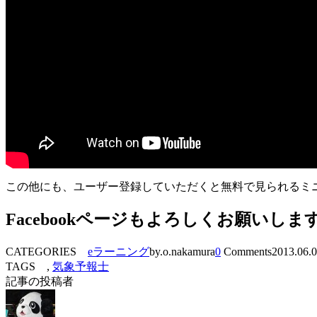
この他にも、ユーザー登録していただくと無料で見られるミニ講
Facebookページもよろしくお願いしま
CATEGORIES
eラーニング
by.o.nakamura
0
Comments
2013.06.
TAGS ,
気象予報士
記事の投稿者