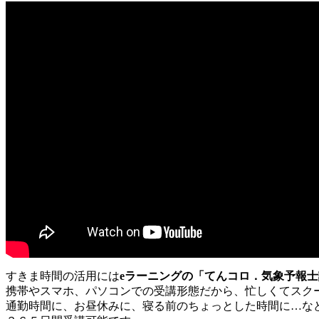
すきま時間の活用には
eラーニングの「てんコロ．気象予報
携帯やスマホ、パソコンでの受講形態だから、忙しくてスク
通勤時間に、お昼休みに、寝る前のちょっとした時間に…な