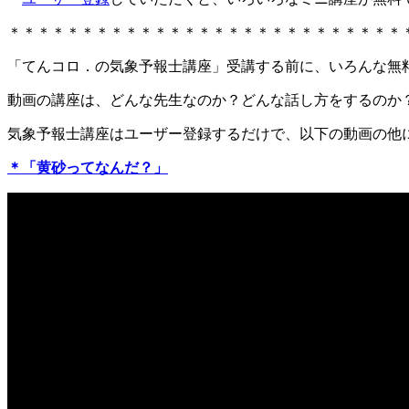
＊＊＊＊＊＊＊＊＊＊＊＊＊＊＊＊＊＊＊＊＊＊＊＊＊＊＊
「てんコロ．の気象予報士講座」受講する前に、いろんな無
動画の講座は、どんな先生なのか？どんな話し方をするのか
気象予報士講座はユーザー登録するだけで、以下の動画の他
＊「黄砂ってなんだ？」